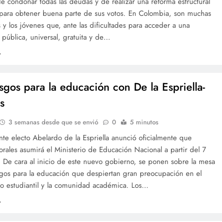
 condonar todas las deudas y de realizar una reforma estructural
 para obtener buena parte de sus votos. En Colombia, son muchas
as y los jóvenes que, ante las dificultades para acceder a una
pública, universal, gratuita y de…
esgos para la educación con De la Espriella-
s
3 semanas desde que se envió
0
5 minutos
nte electo Abelardo de la Espriella anunció oficialmente que
rales asumirá el Ministerio de Educación Nacional a partir del 7
 De cara al inicio de este nuevo gobierno, se ponen sobre la mesa
sgos para la educación que despiertan gran preocupación en el
o estudiantil y la comunidad académica. Los…