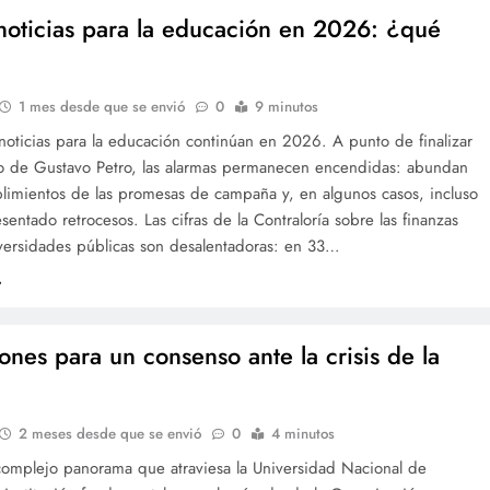
noticias para la educación en 2026: ¿qué
1 mes desde que se envió
0
9 minutos
noticias para la educación continúan en 2026. A punto de finalizar
o de Gustavo Petro, las alarmas permanecen encendidas: abundan
plimientos de las promesas de campaña y, en algunos casos, incluso
sentado retrocesos. Las cifras de la Contraloría sobre las finanzas
iversidades públicas son desalentadoras: en 33…
iones para un consenso ante la crisis de la
2 meses desde que se envió
0
4 minutos
 complejo panorama que atraviesa la Universidad Nacional de