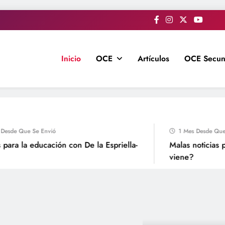
Inicio
OCE
Artículos
OCE Secun
de Que Se Envió
1 Mes Desde Que Se 
ra la educación con De la Espriella-
Malas noticias par
viene?