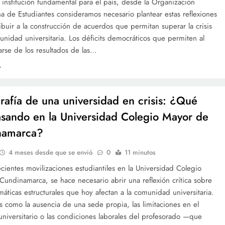
institución fundamental para el país, desde la Organización
 de Estudiantes consideramos necesario plantear estas reflexiones
ibuir a la construcción de acuerdos que permitan superar la crisis
idad universitaria. Los déficits democráticos que permiten al
rse de los resultados de las…
rafía de una universidad en crisis: ¿Qué
asando en la Universidad Colegio Mayor de
namarca?
4 meses desde que se envió
0
11 minutos
ecientes movilizaciones estudiantiles en la Universidad Colegio
undinamarca, se hace necesario abrir una reflexión crítica sobre
máticas estructurales que hoy afectan a la comunidad universitaria.
s como la ausencia de una sede propia, las limitaciones en el
universitario o las condiciones laborales del profesorado —que