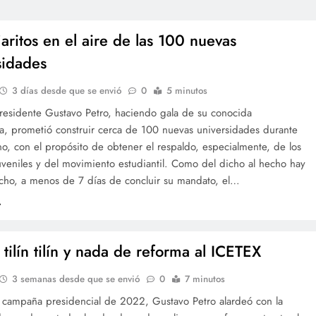
jaritos en el aire de las 100 nuevas
sidades
3 días desde que se envió
0
5 minutos
presidente Gustavo Petro, haciendo gala de su conocida
, prometió construir cerca de 100 nuevas universidades durante
o, con el propósito de obtener el respaldo, especialmente, de los
uveniles y del movimiento estudiantil. Como del dicho al hecho hay
cho, a menos de 7 días de concluir su mandato, el…
tilín tilín y nada de reforma al ICETEX
3 semanas desde que se envió
0
7 minutos
a campaña presidencial de 2022, Gustavo Petro alardeó con la