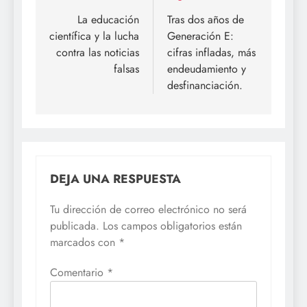
de
La educación
Tras dos años de
científica y la lucha
Generación E:
entradas
contra las noticias
cifras infladas, más
falsas
endeudamiento y
desfinanciación.
DEJA UNA RESPUESTA
Tu dirección de correo electrónico no será
publicada.
Los campos obligatorios están
marcados con
*
Comentario
*