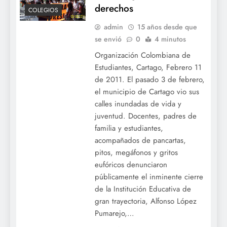
derechos
COLEGIOS
admin
15 años desde que
se envió
0
4 minutos
Organización Colombiana de
Estudiantes, Cartago, Febrero 11
de 2011. El pasado 3 de febrero,
el municipio de Cartago vio sus
calles inundadas de vida y
juventud. Docentes, padres de
familia y estudiantes,
acompañados de pancartas,
pitos, megáfonos y gritos
eufóricos denunciaron
públicamente el inminente cierre
de la Institución Educativa de
gran trayectoria, Alfonso López
Pumarejo,…