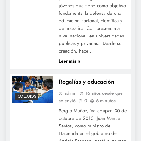
jóvenes que tiene como objetivo
fundamental la defensa de una
educación nacional, científica y
democrática. Con presencia a
nivel nacional, en universidades
públicas y privadas. Desde su
creación, hace…
Leer más
Regalías y educación
admin
16 años desde que
COLEGIOS
se envió
0
6 minutos
Sergio Muñoz, Valledupar, 30 de
octubre de 2010. Juan Manuel
Santos, como ministro de
Hacienda en el gobierno de
Andrés Pastrana, gestó el primer