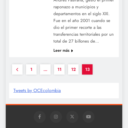
raponazo a municipios y
departamentos en el siglo XXI.
Fue en el año 2001 cuando se
dio el primer recorte a las
transferencias territoriales por un
total de 27 billones de…
Leer más
1
…
11
12
13
Tweets by OCEcolombia