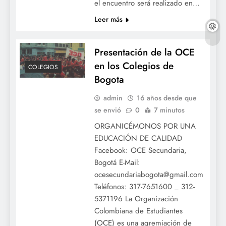
el encuentro será realizado en…
Leer más
Presentación de la OCE
en los Colegios de
COLEGIOS
Bogota
admin
16 años desde que
se envió
0
7 minutos
ORGANICÉMONOS POR UNA
EDUCACIÓN DE CALIDAD
Facebook: OCE Secundaria,
Bogotá E-Mail:
ocesecundariabogota@gmail.com
Teléfonos: 317-7651600 _ 312-
5371196 La Organización
Colombiana de Estudiantes
(OCE) es una agremiación de