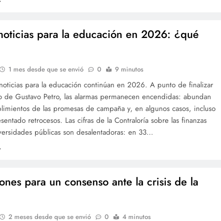
noticias para la educación en 2026: ¿qué
1 mes desde que se envió
0
9 minutos
noticias para la educación continúan en 2026. A punto de finalizar
o de Gustavo Petro, las alarmas permanecen encendidas: abundan
plimientos de las promesas de campaña y, en algunos casos, incluso
sentado retrocesos. Las cifras de la Contraloría sobre las finanzas
iversidades públicas son desalentadoras: en 33…
iones para un consenso ante la crisis de la
2 meses desde que se envió
0
4 minutos