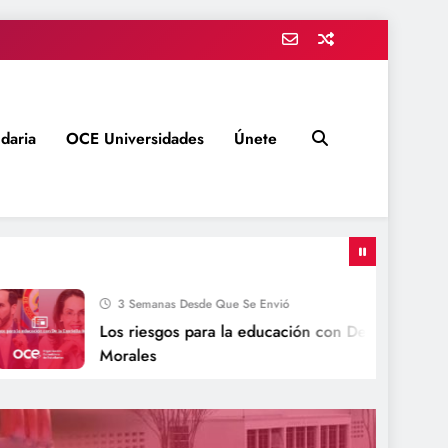
daria
OCE Universidades
Únete
3 Semanas Desde Que Se Envió
Los riesgos para la educación con De la Espriella-
Morales