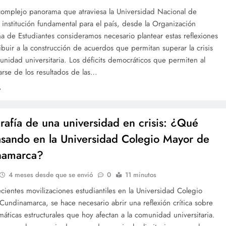
 complejo panorama que atraviesa la Universidad Nacional de
institución fundamental para el país, desde la Organización
 de Estudiantes consideramos necesario plantear estas reflexiones
ibuir a la construcción de acuerdos que permitan superar la crisis
idad universitaria. Los déficits democráticos que permiten al
rse de los resultados de las…
rafía de una universidad en crisis: ¿Qué
asando en la Universidad Colegio Mayor de
namarca?
4 meses desde que se envió
0
11 minutos
ecientes movilizaciones estudiantiles en la Universidad Colegio
undinamarca, se hace necesario abrir una reflexión crítica sobre
máticas estructurales que hoy afectan a la comunidad universitaria.