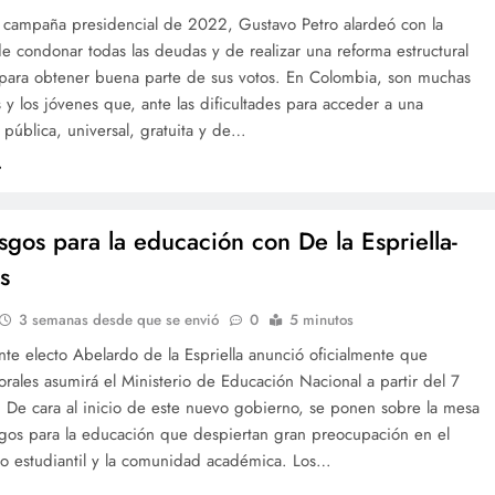
a campaña presidencial de 2022, Gustavo Petro alardeó con la
 condonar todas las deudas y de realizar una reforma estructural
 para obtener buena parte de sus votos. En Colombia, son muchas
as y los jóvenes que, ante las dificultades para acceder a una
pública, universal, gratuita y de…
esgos para la educación con De la Espriella-
s
3 semanas desde que se envió
0
5 minutos
nte electo Abelardo de la Espriella anunció oficialmente que
rales asumirá el Ministerio de Educación Nacional a partir del 7
 De cara al inicio de este nuevo gobierno, se ponen sobre la mesa
sgos para la educación que despiertan gran preocupación en el
o estudiantil y la comunidad académica. Los…