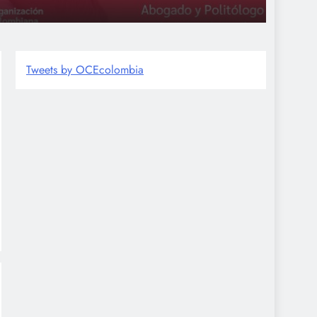
esde que se envió
Tweets by OCEcolombia