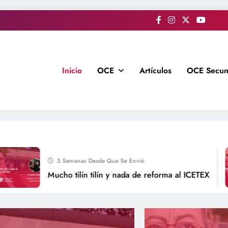
Inicio
OCE
Artículos
OCE Secun
3 Semanas Desde Que Se Envió
Mucho tilín tilín y nada de reforma al ICETEX