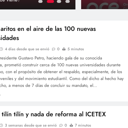
admin
4 días d
jaritos en el aire de las 100 nuevas
sidades
4 días desde que se envió
0
5 minutos
presidente Gustavo Petro, haciendo gala de su conocida
, prometió construir cerca de 100 nuevas universidades durante
o, con el propósito de obtener el respaldo, especialmente, de los
uveniles y del movimiento estudiantil. Como del dicho al hecho hay
cho, a menos de 7 días de concluir su mandato, el…
tilín tilín y nada de reforma al ICETEX
3 semanas desde que se envió
0
7 minutos