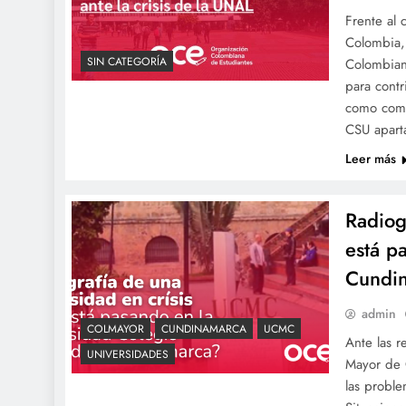
Frente al
Colombia, 
SIN CATEGORÍA
Colombiana
para contr
como comun
CSU aparta
Leer más
Radiog
está p
Cundi
admin
COLMAYOR
CUNDINAMARCA
UCMC
Ante las r
UNIVERSIDADES
Mayor de C
las proble