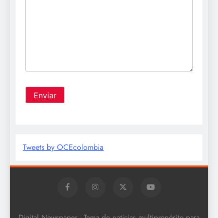
Tweets by OCEcolombia
Digital Newspaper - Tema de noticias multipropósito para