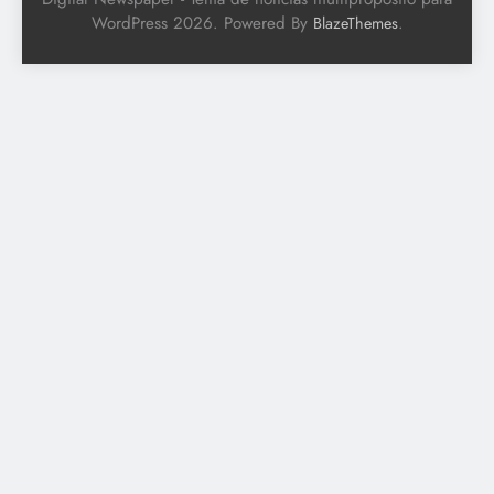
WordPress 2026. Powered By
.
BlazeThemes