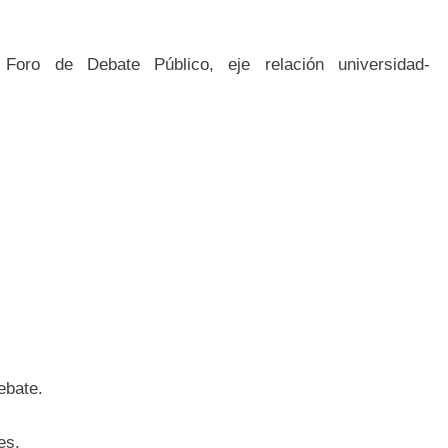
 Foro de Debate Público, eje relación universidad-
ebate.
es.