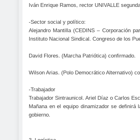
Iván Enrique Ramos, rector UNIVALLE segunda
-Sector social y político:
Alejandro Mantilla (CEDINS – Corporación para
Instituto Nacional Sindical. Congreso de los Pu
David Flores. (Marcha Patriótica) confirmado.
Wilson Arias. (Polo Democrático Alternativo) c
-Trabajador
Trabajador Sintraunicol. Ariel Díaz o Carlos Es
Mañana en el equipo dinamizador se definirá 
gobierno.