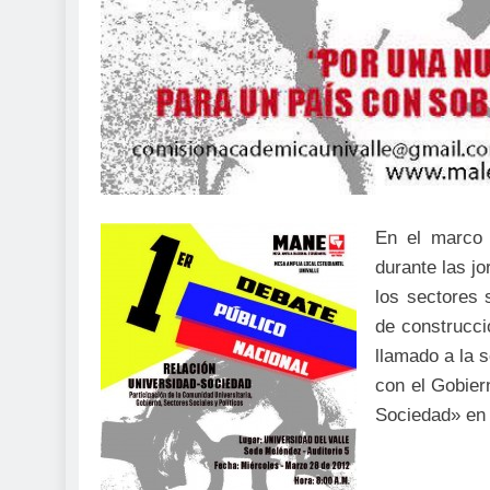
En el marco 
durante las j
los sectores 
de construcci
llamado a la 
con el Gobier
Sociedad» en 