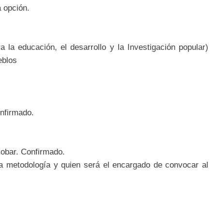
 opción.
 la educación, el desarrollo y la Investigación popular)
eblos
onfirmado.
cobar. Confirmado.
la metodología y quien será el encargado de convocar al