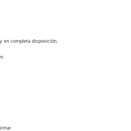
 y en completa disposición.
es
firmar