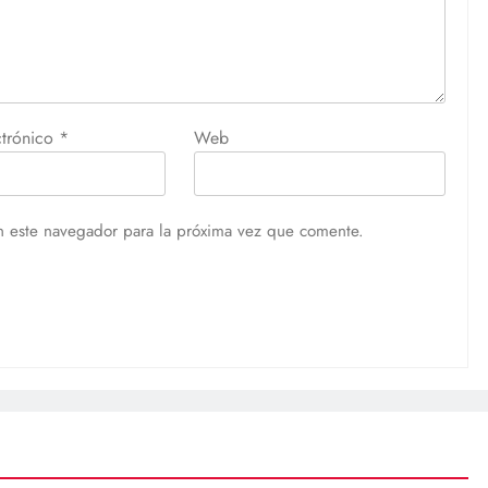
ctrónico
*
Web
n este navegador para la próxima vez que comente.