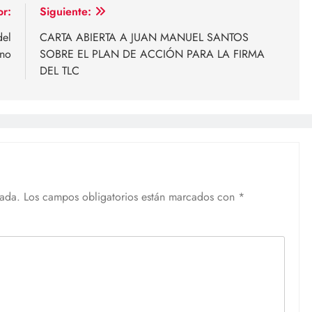
or:
Siguiente:
del
CARTA ABIERTA A JUAN MANUEL SANTOS
ano
SOBRE EL PLAN DE ACCIÓN PARA LA FIRMA
DEL TLC
cada.
Los campos obligatorios están marcados con
*