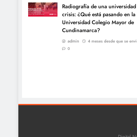
Radiografía de una universidad
crisis: ¿Qué está pasando en la
Universidad Colegio Mayor de
Cundinamarca?
admin
4 meses desde que se envi
0
Digital N