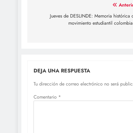
Navegación
Anteri
de
Jueves de DESLINDE: Memoria histórica 
movimiento estudiantil colombi
entradas
DEJA UNA RESPUESTA
Tu dirección de correo electrónico no será publi
Comentario
*