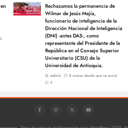
 en
Rechazamos la permanencia de
Wilmar de Jesús Mejía,
funcionario de inteligencia de la
Dirección Nacional de Inteligencia
(DNI) -antes DAS-, como
ó
representante del Presidente de la
República en el Consejo Superior
Universitario (CSU) de la
Universidad de Antioquia.
admin
8 meses desde que se envió
0
ewspaper - Tema de noticias multipropósito para WordPress 2026. 