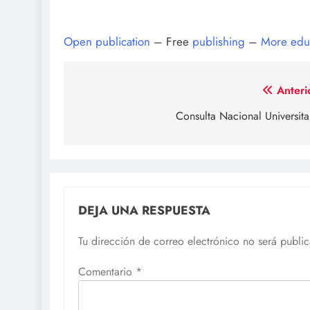
Open publication
– Free
publishing
–
More edu
Navegación
Anteri
de
Consulta Nacional Universita
entradas
DEJA UNA RESPUESTA
Tu dirección de correo electrónico no será publi
Comentario
*