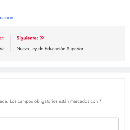
cacion
or:
Siguiente:
ria
Nueva Ley de Educación Superior
cada.
Los campos obligatorios están marcados con
*