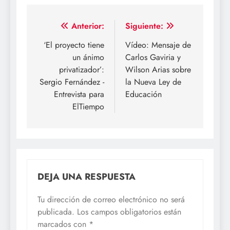
Navegación
Anterior:
Siguiente:
de
‘El proyecto tiene
Vídeo: Mensaje de
un ánimo
Carlos Gaviria y
entradas
privatizador’:
Wilson Arias sobre
Sergio Fernández -
la Nueva Ley de
Entrevista para
Educación
ElTiempo
DEJA UNA RESPUESTA
Tu dirección de correo electrónico no será
publicada.
Los campos obligatorios están
marcados con
*