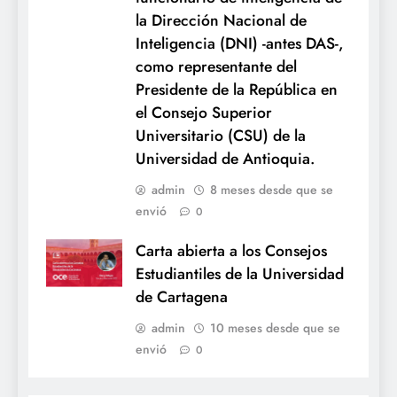
la Dirección Nacional de
Inteligencia (DNI) -antes DAS-,
como representante del
Presidente de la República en
el Consejo Superior
Universitario (CSU) de la
Universidad de Antioquia.
admin
8 meses desde que se
envió
0
Carta abierta a los Consejos
Estudiantiles de la Universidad
de Cartagena
admin
10 meses desde que se
envió
0