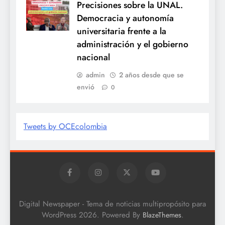
Precisiones sobre la UNAL.
Democracia y autonomía
universitaria frente a la
administración y el gobierno
nacional
admin
2 años desde que se
envió
0
Tweets by OCEcolombia
Digital Newspaper - Tema de noticias multipropósito para
WordPress 2026. Powered By
.
BlazeThemes