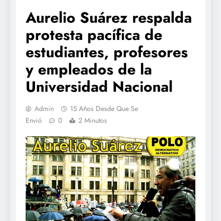
Aurelio Suárez respalda
protesta pacífica de
estudiantes, profesores
y empleados de la
Universidad Nacional
Admin
15 Años Desde Que Se
Envió
0
2 Minutos