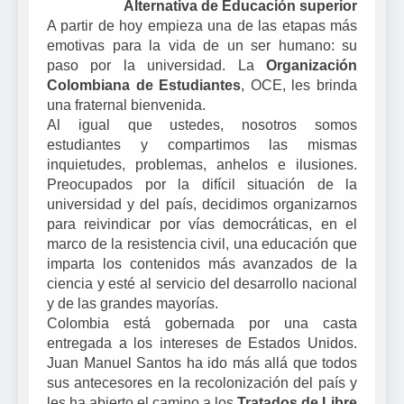
Alternativa de Educación superior
A partir de hoy empieza una de las etapas más
emotivas para la vida de un ser humano: su
paso por la universidad. La
Organización
Colombiana de Estudiantes
, OCE, les brinda
una fraternal bienvenida.
Al igual que ustedes, nosotros somos
estudiantes y compartimos las mismas
inquietudes, problemas, anhelos e ilusiones.
Preocupados por la difícil situación de la
universidad y del país, decidimos organizarnos
para reivindicar por vías democráticas, en el
marco de la resistencia civil, una educación que
imparta los contenidos más avanzados de la
ciencia y esté al servicio del desarrollo nacional
y de las grandes mayorías.
Colombia está gobernada por una casta
entregada a los intereses de Estados Unidos.
Juan Manuel Santos ha ido más allá que todos
sus antecesores en la recolonización del país y
les ha abierto el camino a los
Tratados de Libre