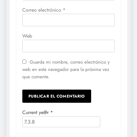
Correo electrónico
*
Web
Guarda mi nombre, correo electrónico y
web en este navegador para la próxima vez
que comente.
Current ye@r
*