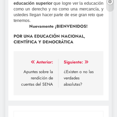
educación superior
que logre ver la educación
como un derecho y no como una mercancía, y
ustedes llegan hacer parte de ese gran reto que
tenemos.
Nuevamente ¡BIENVENIDOS!
POR UNA EDUCACIÓN NACIONAL,
CIENTÍFICA Y DEMOCRÁTICA
Navegación
Anterior:
Siguiente:
de
Apuntes sobre la
¿Existen o no las
rendición de
verdades
entradas
cuentas del SENA
absolutas?