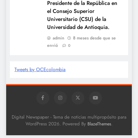
Presidente de la República en
el Consejo Superior
Universitario (CSU) de la
Universidad de Antioquia.
admin
8 meses desde que se
envió
0
Tweets by OCEcolombia
Digital Newspaper - Tema de noticias multipropósito para
WordPress 2026. Powered By
.
BlazeThemes