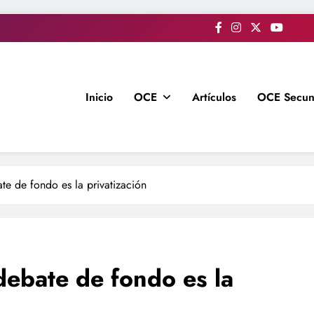
Inicio
OCE
Artículos
OCE Secun
ate de fondo es la privatización
 debate de fondo es la