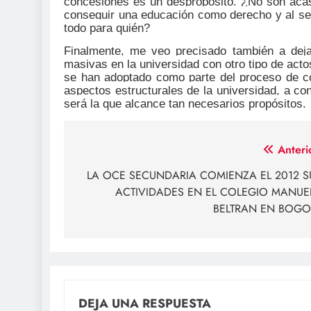
concesiones es un despropósito. ¿No son acaso
conseguir una educación como derecho y al ser
todo para quién?
Finalmente, me veo precisado también a dejar
masivas en la universidad con otro tipo de acto
se han adoptado como parte del proceso de cons
aspectos estructurales de la universidad, a co
será la que alcance tan necesarios propósitos.
Navegación
Anteri
de
LA OCE SECUNDARIA COMIENZA EL 2012 S
ACTIVIDADES EN EL COLEGIO MANUE
entradas
BELTRAN EN BOGO
DEJA UNA RESPUESTA