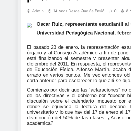
Admin
14 Años Desde Que Se Envió
0
8 
Oscar Ruiz, representante estudiantil a
Universidad Pedagógica
Nacional, febre
El pasado 23 de enero, la representación estu
órgano y al Consejo Académico a fin de poner
está finalizando el semestre y
presentar alg
diciembre del 2011. En respuesta, el represent
de Educación Física, Alfonso Martín, acaba 
errado en varios puntos. Me veo entonces obl
carta anterior para esclarecer lo que allí se dijo
Comienzo por decir que las “aclaraciones” no c
de las directivas y el gobierno por “quedar 
discusión sobre el calendario impuesto por 
donde se equivoca la lectura del decano. 
universitario y lo que hay del 17 de enero al 
disminución del 50% de las clases. ¿Acaso no
académica?