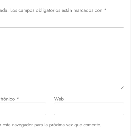
cada.
Los campos obligatorios están marcados con
*
ctrónico
*
Web
n este navegador para la próxima vez que comente.