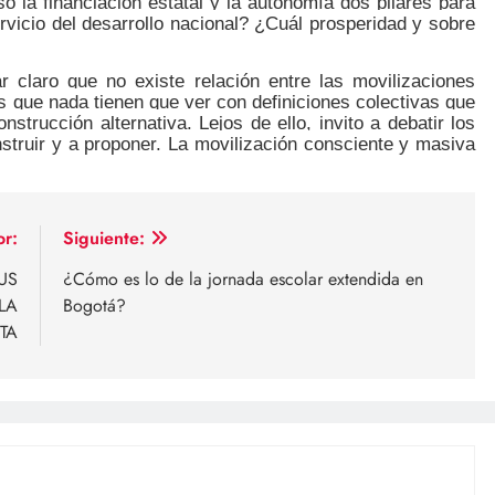
 la financiación estatal y la autonomía dos pilares para
vicio del desarrollo nacional? ¿Cuál prosperidad y sobre
 claro que no existe relación entre las movilizaciones
s que nada tienen que ver con definiciones colectivas que
trucción alternativa. Lejos de ello, invito a debatir los
nstruir y a proponer. La movilización consciente y masiva
or:
Siguiente:
US
¿Cómo es lo de la jornada escolar extendida en
LA
Bogotá?
TA