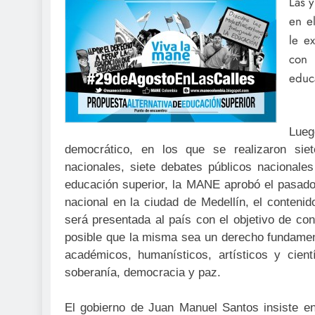
Las 
en e
le e
con 
educ
Lueg
democrático, en los que se realizaron siet
nacionales, siete debates públicos nacionale
educación superior, la MANE aprobó el pasado 
nacional en la ciudad de Medellín, el conteni
será presentada al país con el objetivo de co
posible que la misma sea un derecho fundamen
académicos, humanísticos, artísticos y cien
soberanía, democracia y paz.
El gobierno de Juan Manuel Santos insiste en 