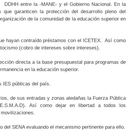
 DDHH entre la -MANE- y el Gobierno Nacional. En la
que garanticen la protección del desarrollo pleno del
 organización de la comunidad de la educación superior en
que hayan contraído préstamos con el ICETEX. Así como
natocismo (cobro de intereses sobre intereses).
yección directa a la base presupuestal para programas de
permanencia en la educación superior.
s IES públicas del país.
rios, de sus entradas y zonas aledañas la Fuerza Pública
(E.S.M.A.D). Así como dejar en libertad a todos los
 movilizaciones.
azo del SENA evaluando el mecanismo pertinente para ello.