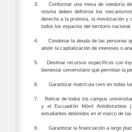
3.
Conformar una mesa de veeduría de
misma deben definirse los mecanismos 
derecho a la protesta, la movilización y
todos los espacios del territorio nacional.
4.
Condonar la deuda de las personas 
abolir la capitalización de intereses o a
5.
Destinar recursos específicos con in
bienestar universitario que permitan la 
6.
Garantizar matrícula cero en todas la
7.
Retirar de todos los campus universita
y el Escuadrón Móvil Antidisturbios 
estudiantes detenidos en el marco de las
8.
Garantizar la financiación a largo pl