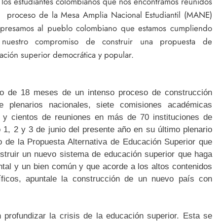
y los estudiantes colombianos que nos encontramos reunidos
l proceso de la Mesa Amplia Nacional Estudiantil (MANE)
xpresamos al pueblo colombiano que estamos cumpliendo
nuestro compromiso de construir una propuesta de
ación superior democrática y popular.
o de 18 meses de un intenso proceso de construcción
e plenarios nacionales, siete comisiones académicas
s y cientos de reuniones en más de 70 instituciones de
1, 2 y 3 de junio del presente año en su último plenario
do de la Propuesta Alternativa de Educación Superior que
nstruir un nuevo sistema de educación superior que haga
tal y un bien común y que acorde a los altos contenidos
tíficos, apuntale la construcción de un nuevo país con
profundizar la crisis de la educación superior. Esta se