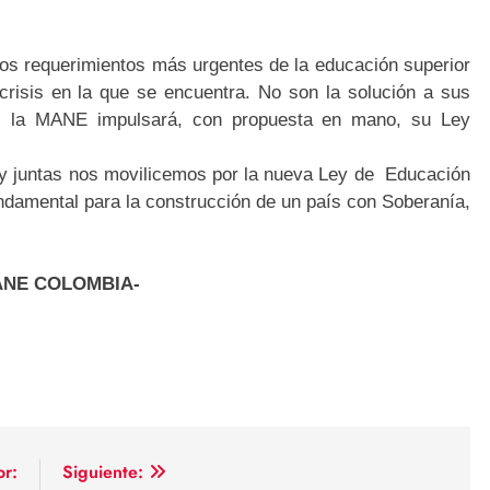
los requerimientos más urgentes de la educación superior
crisis en la que se encuentra. No son la solución a sus
es la MANE impulsará, con propuesta en mano, su Ley
 y juntas nos movilicemos por la nueva Ley de Educación
ndamental para la construcción de un país con Soberanía,
ANE COLOMBIA-
or:
Siguiente: