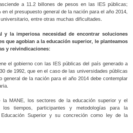
 asciende a 11.2 billones de pesos en las IES públicas;
en el presupuesto general de la nación para el año 2014,
niversitario, entre otras muchas dificultades.
al y la imperiosa necesidad de encontrar soluciones
es que agobian a la educación superior, le planteamos
as y reivindicaciones:
iene el gobierno con las IES públicas del país generado a
y 30 de 1992, que en el caso de las universidades públicas
to general de la nación para el año 2014 debe contemplar
ria.
 la MANE, los sectores de la educación superior y el
los tiempos, participantes y metodologías para la
 Educación Superior y su concreción como ley de la