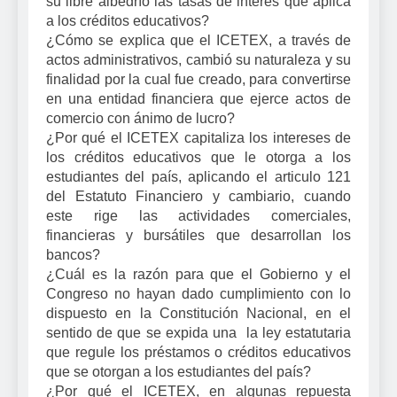
su libre albedrío las tasas de interés que aplica
a los créditos educativos?
¿Cómo se explica que el ICETEX, a través de
actos administrativos, cambió su naturaleza y su
finalidad por la cual fue creado, para convertirse
en una entidad financiera que ejerce actos de
comercio con ánimo de lucro?
¿Por qué el ICETEX capitaliza los intereses de
los créditos educativos que le otorga a los
estudiantes del país, aplicando el articulo 121
del Estatuto Financiero y cambiario, cuando
este rige las actividades comerciales,
financieras y bursátiles que desarrollan los
bancos?
¿Cuál es la razón para que el Gobierno y el
Congreso no hayan dado cumplimiento con lo
dispuesto en la Constitución Nacional, en el
sentido de que se expida una la ley estatutaria
que regule los préstamos o créditos educativos
que se otorgan a los estudiantes del país?
¿Por qué el ICETEX, en algunas repuesta