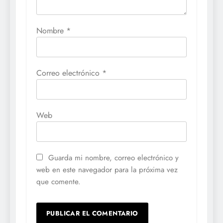
Nombre
*
Correo electrónico
*
Web
Guarda mi nombre, correo electrónico y
web en este navegador para la próxima vez
que comente.