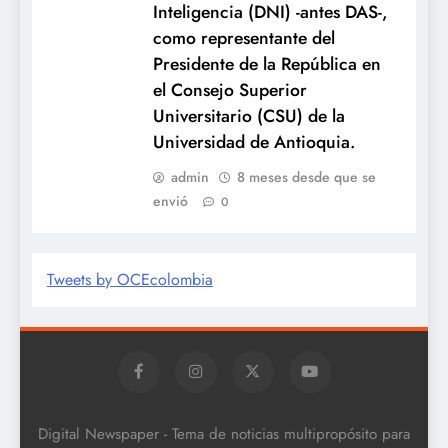
Inteligencia (DNI) -antes DAS-,
como representante del
Presidente de la República en
el Consejo Superior
Universitario (CSU) de la
Universidad de Antioquia.
admin
8 meses desde que se
envió
0
Tweets by OCEcolombia
Digital Newspaper - Tema de noticias multipropósito para