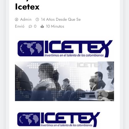
Icetex
Admin
14 Años Desde Que Se
Envió
0
10 Minutos