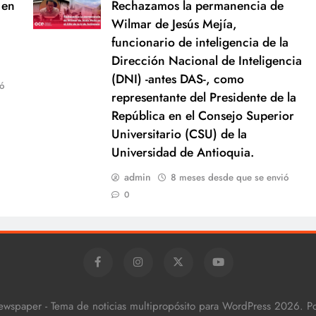
 en
Rechazamos la permanencia de
Wilmar de Jesús Mejía,
funcionario de inteligencia de la
Dirección Nacional de Inteligencia
(DNI) -antes DAS-, como
ó
representante del Presidente de la
República en el Consejo Superior
Universitario (CSU) de la
Universidad de Antioquia.
admin
8 meses desde que se envió
0
ewspaper - Tema de noticias multipropósito para WordPress 2026. 