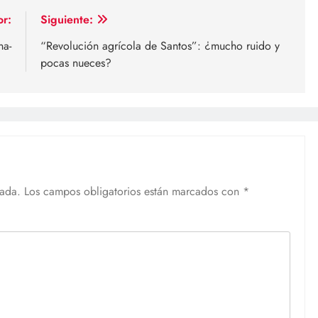
or:
Siguiente:
na-
“Revolución agrícola de Santos”: ¿mucho ruido y
pocas nueces?
cada.
Los campos obligatorios están marcados con
*