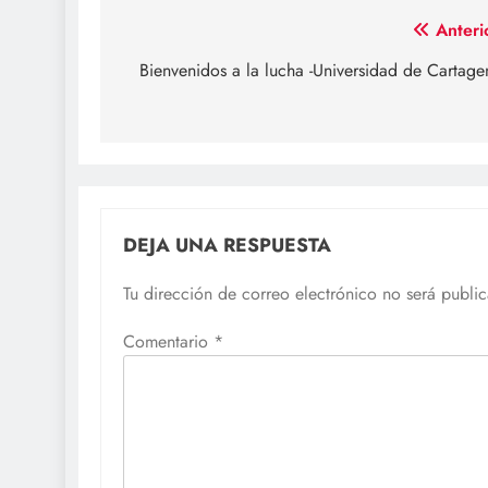
Navegación
Anteri
de
Bienvenidos a la lucha -Universidad de Cartage
entradas
DEJA UNA RESPUESTA
Tu dirección de correo electrónico no será publi
Comentario
*