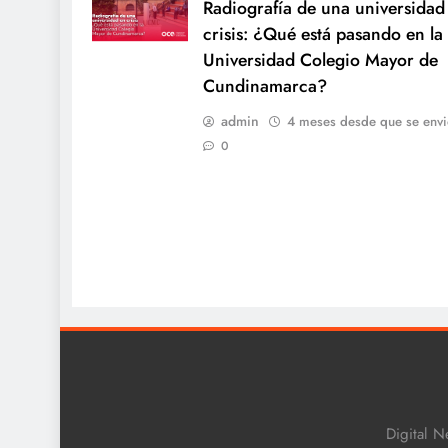
Radiografía de una universidad
crisis: ¿Qué está pasando en la
Universidad Colegio Mayor de
Cundinamarca?
admin
4 meses desde que se envi
0
Digital N