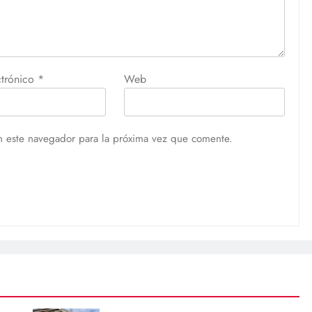
ctrónico
*
Web
n este navegador para la próxima vez que comente.