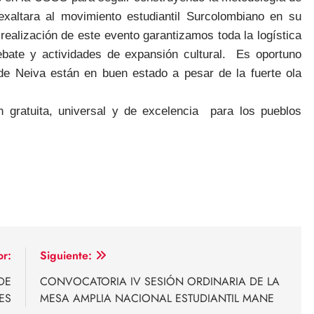
altara al movimiento estudiantil Surcolombiano en su
 realización de este evento garantizamos toda la logística
ate y actividades de expansión cultural.
Es oportuno
de Neiva están en buen estado a pesar de la fuerte ola
gratuita, universal y de excelencia
para los pueblos
or:
Siguiente:
DE
CONVOCATORIA IV SESIÓN ORDINARIA DE LA
ES
MESA AMPLIA NACIONAL ESTUDIANTIL MANE