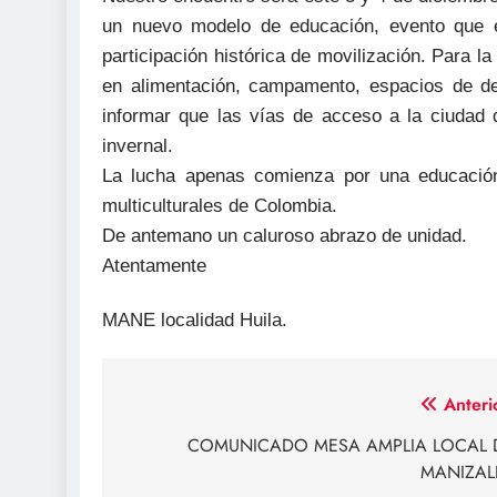
un nuevo modelo de educación, evento que ex
participación histórica de movilización. Para la
en alimentación, campamento, espacios de deb
informar que las vías de acceso a la ciudad 
invernal.
La lucha apenas comienza por una educación 
multiculturales de Colombia.
De antemano un caluroso abrazo de unidad.
Atentamente
MANE localidad Huila.
Navegación
Anteri
de
COMUNICADO MESA AMPLIA LOCAL 
MANIZAL
entradas