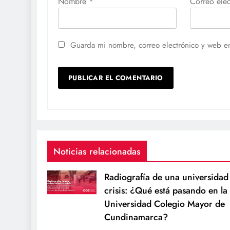
Nombre
*
Correo ele
Guarda mi nombre, correo electrónico y web e
Noticias relacionadas
Radiografía de una universidad
crisis: ¿Qué está pasando en la
Universidad Colegio Mayor de
Cundinamarca?