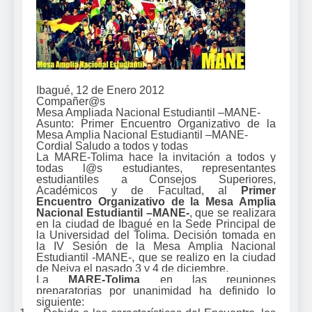
Ibagué, 12 de Enero 2012
Compañer@s
Mesa Ampliada Nacional Estudiantil
–MANE-
Asunto: Primer Encuentro Organizativo de la
Mesa Amplia Nacional Estudiantil –MANE-
Cordial Saludo a todos y todas
La MARE-Tolima hace la invitación a todos y
todas l@s estudiantes, representantes
estudiantiles
a Consejos Superiores,
Académicos y de Facultad, al
Primer
Encuentro Organizativo de la Mesa Amplia
Nacional Estudiantil –MANE-
, que se realizara
en la ciudad de Ibagué en la Sede Principal de
la Universidad del Tolima. Decisión tomada en
la IV Sesión de la
Mesa Amplia Nacional
Estudiantil -MANE-, que se realizo en la ciudad
de Neiva el pasado 3 y 4 de diciembre.
La
MARE-Tolima
en las reuniones
preparatorias por unanimidad ha definido lo
siguiente: