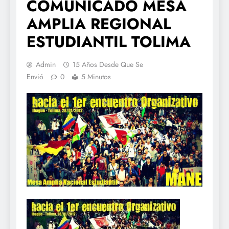
COMUNICADO MESA
AMPLIA REGIONAL
ESTUDIANTIL TOLIMA
Admin
15 Años Desde Que Se
Envió
0
5 Minutos