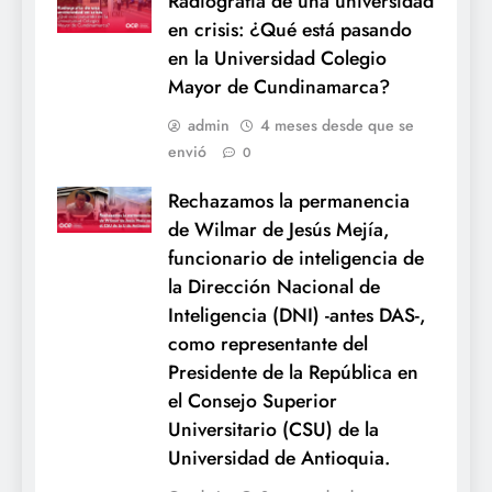
Radiografía de una universidad
en crisis: ¿Qué está pasando
en la Universidad Colegio
Mayor de Cundinamarca?
admin
4 meses desde que se
envió
0
Rechazamos la permanencia
de Wilmar de Jesús Mejía,
funcionario de inteligencia de
la Dirección Nacional de
Inteligencia (DNI) -antes DAS-,
como representante del
Presidente de la República en
el Consejo Superior
Universitario (CSU) de la
Universidad de Antioquia.