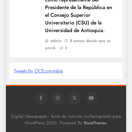
Presidente de la República en
el Consejo Superior
Universitario (CSU) de la
Universidad de Antioquia.
admin
8 meses desde que se
envió
0
Tweets by OCEcolombia
Digital Newspaper - Tema de noticias multipropósito para
WordPress 2026. Powered By
.
BlazeThemes