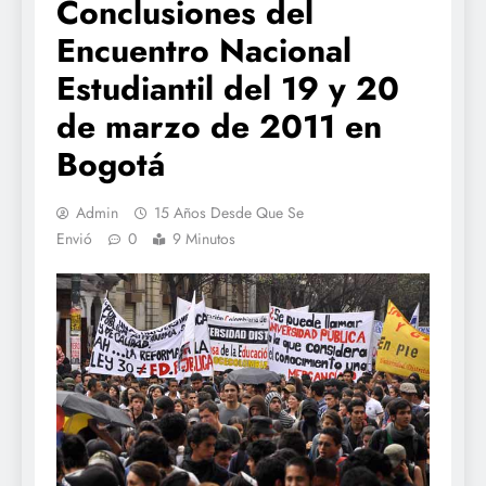
Conclusiones del
Encuentro Nacional
Estudiantil del 19 y 20
de marzo de 2011 en
Bogotá
Admin
15 Años Desde Que Se
Envió
0
9 Minutos