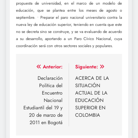
propuesta de universidad, en el marco de un modelo de
educación, que se plantea entre los meses de agosto o
septiembre. • Preparar el paro nacional universitario contra la
nueva ley de educación superior, teniendo en cuenta que este
no se decreta sino se construye, y se va evaluando de acuerdo
a su desarrollo, aportando a un Paro Cívico Nacional, cuya
coordinación será con otros sectores sociales y populares.
Navegación
Anterior:
Siguiente:
de
Declaración
ACERCA DE LA
Política del
SITUACIÓN
entradas
Encuentro
ACTUAL DE LA
Nacional
EDUCACIÓN
Estudiantil del 19 y
SUPERIOR EN
20 de marzo de
COLOMBIA
2011 en Bogotá