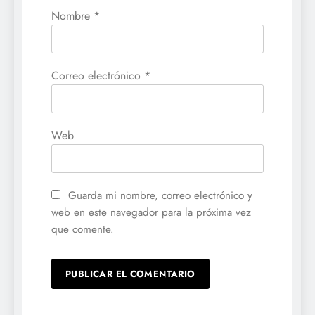
Nombre
*
Correo electrónico
*
Web
Guarda mi nombre, correo electrónico y
web en este navegador para la próxima vez
que comente.