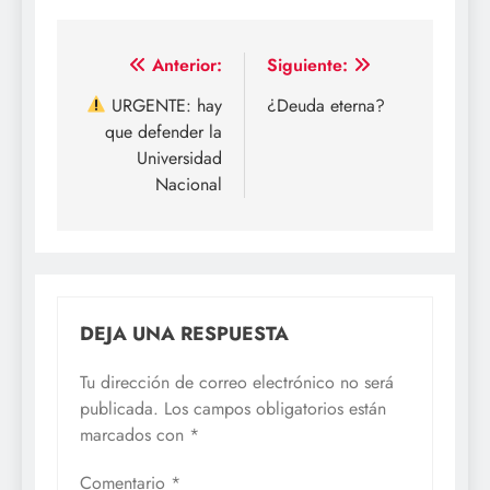
Navegación
Anterior:
Siguiente:
de
URGENTE: hay
¿Deuda eterna?
que defender la
entradas
Universidad
Nacional
DEJA UNA RESPUESTA
Tu dirección de correo electrónico no será
publicada.
Los campos obligatorios están
marcados con
*
Comentario
*