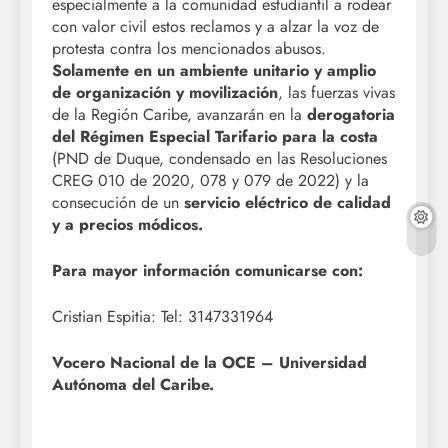
especialmente a la comunidad estudiantil a rodear
con valor civil estos reclamos y a alzar la voz de
protesta contra los mencionados abusos.
Solamente en un ambiente unitario y amplio
de organización y movilización
, las fuerzas vivas
de la Región Caribe, avanzarán en la
derogatoria
del Régimen Especial Tarifario para la costa
(PND de Duque, condensado en las Resoluciones
CREG 010 de 2020, 078 y 079 de 2022) y la
consecución de un
servicio eléctrico de calidad
y a precios módicos.
Para mayor información comunicarse con:
Cristian Espitia: Tel: 3147331964
Vocero Nacional de la OCE – Universidad
Autónoma del Caribe.