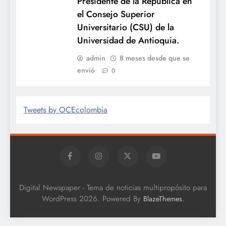
Presidente de la República en
el Consejo Superior
Universitario (CSU) de la
Universidad de Antioquia.
admin
8 meses desde que se
envió
0
Tweets by OCEcolombia
Digital Newspaper - Tema de noticias multipropósito para
WordPress 2026. Powered By
.
BlazeThemes