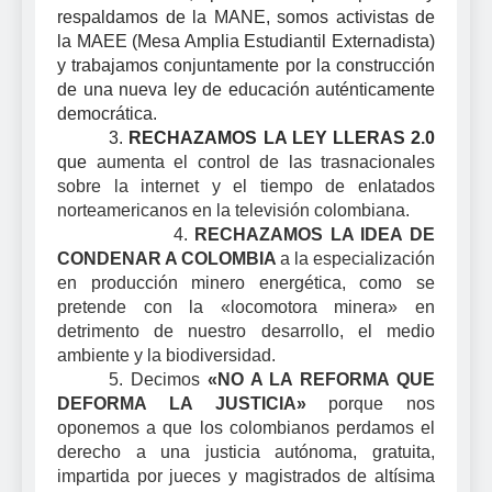
respaldamos de la MANE, somos activistas de
la MAEE (Mesa Amplia Estudiantil Externadista)
y trabajamos conjuntamente por la construcción
de una nueva ley de educación auténticamente
democrática.
3.
RECHAZAMOS LA LEY LLERAS 2.0
que
aumenta el control de las trasnacionales
sobre la internet y el tiempo de enlatados
norteamericanos en la televisión colombiana.
4.
RECHAZAMOS LA IDEA DE
CONDENAR A COLOMBIA
a la especialización
en producción minero energética, como se
pretende con la «locomotora minera» en
detrimento de nuestro desarrollo, el medio
ambiente y la biodiversidad.
5. Decimos
«NO A LA REFORMA QUE
DEFORMA LA JUSTICIA»
porque nos
oponemos a que los colombianos perdamos el
derecho a una justicia autónoma, gratuita,
impartida por jueces y magistrados de altísima