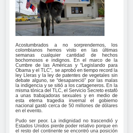
Acostumbrados a no sorprendernos, los
colombianos hemos visto en las últimas
semanas cualquier cantidad de hechos
bochornosos e indignos. En el marco de la
Cumbre de las Américas y “Legislando para
Obama y el TLC”, se aprobó en tiempo record la
ley Lleras y la ley de patentes de vegetales sin
debate alguno, se “desapareció” por las malas
la indigencia y se sitió a los cartageneros. En la
misma tónica del TLC, el Servicio Secreto estafó
a unas trabajadoras sexuales y en medio de
esta eterna tragedia invernal el gobierno
nacional gastó
cerca de 50 millones de dólares
en el evento.
Pudo ser peor. La indignidad no trascendió y
Estados Unidos pierde poder relativo porque en
el resto del continente se encontró una posición