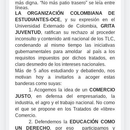
más digna. “No más patio trasero” se leía entre
líneas.
LA ORGANIZACIÓN COLOMBIANA DE
ESTUDIANTES-OCE
, y su expresión en el
Universidad Externado de Colombia,
GRITA
JUVENTUD
, ratifican su rechazo al proceder
inconsulto y contenido anti nacional de los TLC,
condenando al mismo tiempo las iniciativas
gubernamentales para amoldar al país a los
requisitos impuestos por dichos tratados, en
claro desmedro de los intereses nacionales.
Más de 5 años estudiando y debatiendo, nos
motivan hoy a invitarlos a acoger estas
banderas como suyas:
1. Acogemos la idea de un
COMERCIO
JUSTO
, en defensa del empresariado, la
industria, el agro y el trabajo nacional. No como
el que se propone en los Tratados de «libre»
Comercio.
2. Defendemos la
EDUCACIÓN COMO
UN DERECHO
, por eso participamos y