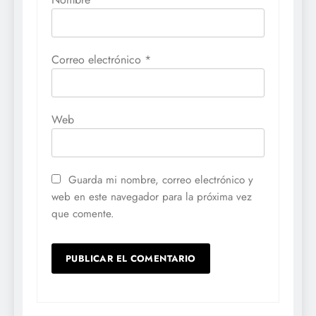
Correo electrónico
*
Web
Guarda mi nombre, correo electrónico y
web en este navegador para la próxima vez
que comente.