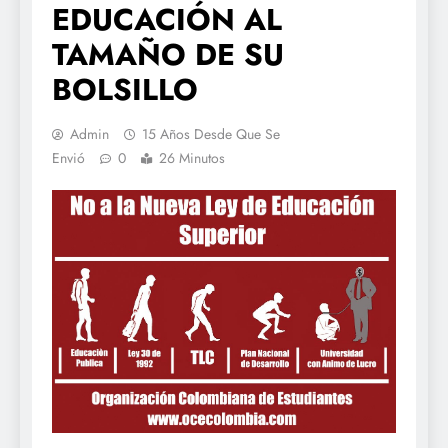
EDUCACIÓN AL
TAMAÑO DE SU
BOLSILLO
Admin
15 Años Desde Que Se
Envió
0
26 Minutos