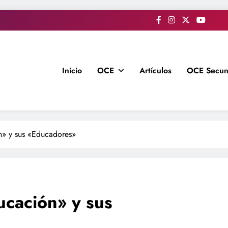
Inicio
OCE
Artículos
OCE Secun
n» y sus «Educadores»
ucación» y sus