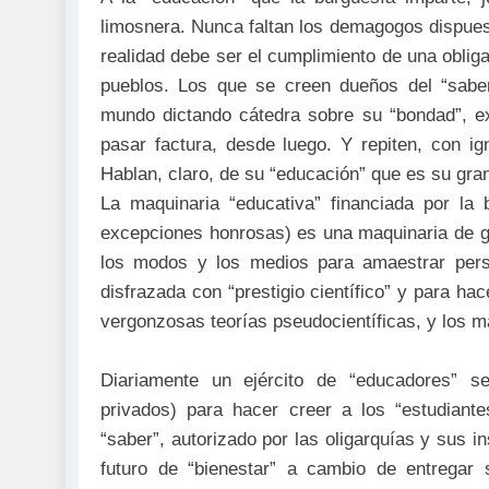
limosnera. Nunca faltan los demagogos dispuest
realidad debe ser el cumplimiento de una obliga
pueblos. Los que se creen dueños del “saber
mundo dictando cátedra sobre su “bondad”, ex
pasar factura, desde luego. Y repiten, con ig
Hablan, claro, de su “educación” que es su gra
La maquinaria “educativa” financiada por la
excepciones honrosas) es una maquinaria de gu
los modos y los medios para amaestrar perso
disfrazada con “prestigio científico” y para hac
vergonzosas teorías pseudocientíficas, y los 
Diariamente un ejército de “educadores” se
privados) para hacer creer a los “estudiant
“saber”, autorizado por las oligarquías y sus i
futuro de “bienestar” a cambio de entregar 