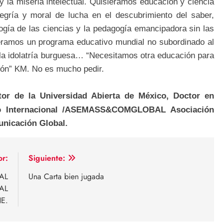
y la miseria intelectual. Quisiéramos educación y ciencia
legría y moral de lucha en el descubrimiento del saber,
ogía de las ciencias y la pedagogía emancipadora sin las
iéramos un programa educativo mundial no subordinado al
 a la idolatría burguesa… “Necesitamos otra educación para
ción” KM. No es mucho pedir.
or de la Universidad Abierta de México, Doctor en
ivo Internacional /ASEMASS&COMGLOBAL Asociación
nicación Global.
or:
Siguiente:
AL
Una Carta bien jugada
AL
E.