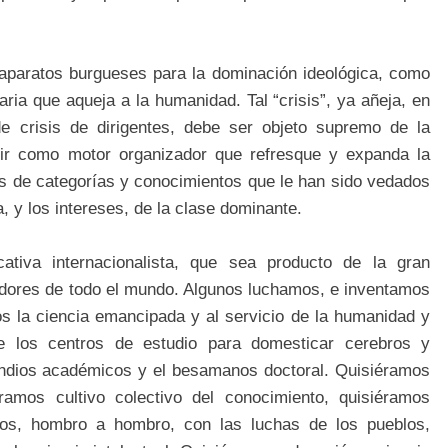
s aparatos burgueses para la dominación ideológica, como
ria que aqueja a la humanidad. Tal “crisis”, ya añeja, en
de crisis de dirigentes, debe ser objeto supremo de la
ir como motor organizador que refresque y expanda la
es de categorías y conocimientos que le han sido vedados
, y los intereses, de la clase dominante.
tiva internacionalista, que sea producto de la gran
jadores de todo el mundo. Algunos luchamos, e inventamos
os la ciencia emancipada y al servicio de la humanidad y
e los centros de estudio para domesticar cerebros y
fundios académicos y el besamanos doctoral. Quisiéramos
ramos cultivo colectivo del conocimiento, quisiéramos
dos, hombro a hombro, con las luchas de los pueblos,