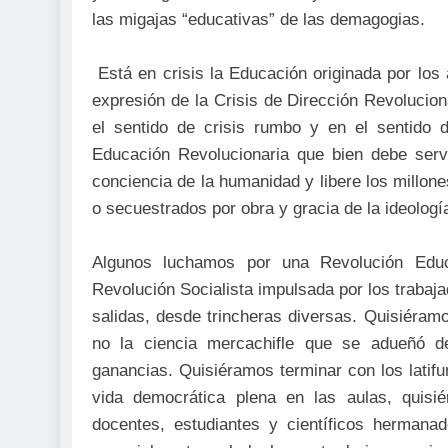
las migajas “educativas” de las demagogias.
Está en crisis la Educación originada por lo
expresión de la Crisis de Dirección Revoluciona
el sentido de crisis rumbo y en el sentido 
Educación Revolucionaria que bien debe serv
conciencia de la humanidad y libere los millon
o secuestrados por obra y gracia de la ideología
Algunos luchamos por una Revolución Educa
Revolución Socialista impulsada por los traba
salidas, desde trincheras diversas. Quisiéram
no la ciencia mercachifle que se adueñó d
ganancias. Quisiéramos terminar con los lati
vida democrática plena en las aulas, quisié
docentes, estudiantes y científicos hermana