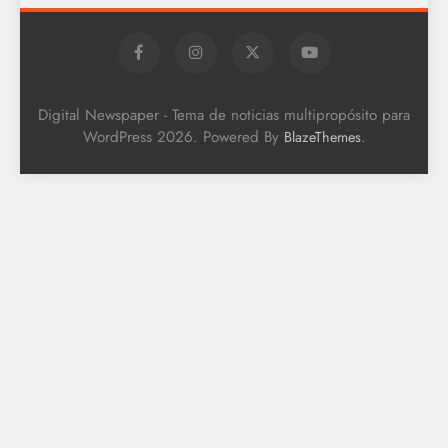
Digital Newspaper - Tema de noticias multipropósito para
WordPress 2026. Powered By
.
BlazeThemes