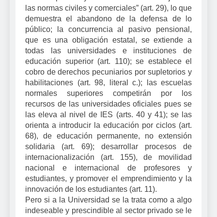
las normas civiles y comerciales” (art. 29), lo que
demuestra el abandono de la defensa de lo
público; la concurrencia al pasivo pensional,
que es una obligación estatal, se extiende a
todas las universidades e instituciones de
educación superior (art. 110); se establece el
cobro de derechos pecuniarios por supletorios y
habilitaciones (art. 98, literal c.); las escuelas
normales superiores competirán por los
recursos de las universidades oficiales pues se
las eleva al nivel de IES (arts. 40 y 41); se las
orienta a introducir la educación por ciclos (art.
68), de educación permanente, no extensión
solidaria (art. 69); desarrollar procesos de
internacionalización (art. 155), de movilidad
nacional e internacional de profesores y
estudiantes, y promover el emprendimiento y la
innovación de los estudiantes (art. 11).
Pero si a
la Universidad
se la trata como a algo
indeseable y prescindible al sector privado se le