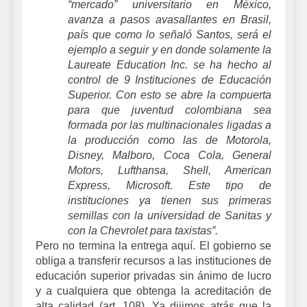
“mercado” universitario en México,
avanza a pasos avasallantes en Brasil,
país que como lo señaló Santos, será el
ejemplo a seguir y en donde solamente
la
Laureate Education
Inc. se ha hecho al
control de 9 Instituciones de Educación
Superior. Con esto se abre la compuerta
para que juventud colombiana sea
formada por las multinacionales ligadas a
la producción como las de Motorola,
Disney, Malboro, Coca Cola, General
Motors, Lufthansa, Shell, American
Express, Microsoft. Este tipo de
instituciones ya tienen sus primeras
semillas con la universidad de Sanitas y
con
la Chevrolet
para taxistas”.
Pero no termina la entrega aquí. El gobierno se
obliga a transferir recursos a las instituciones de
educación superior privadas sin ánimo de lucro
y a cualquiera que obtenga la acreditación de
alta calidad (art. 108). Ya dijimos atrás que la