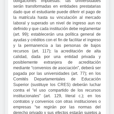
obligaciones impuestas: las universidades
serán transformadas en entidades prestatarias
dado que el estudiante puede diferir el pago de
la matrícula hasta su vinculación al mercado
laboral y superado un nivel de ingreso aun no
definido y que cada institución debe reglamentar
(art. 99); establecerán una política general de
ayudas y créditos con el fin de facilitar el ingreso
y la permanencia a las personas de bajos
recursos (art. 117); la acreditación de alta
calidad, dada por una entidad privada y
posiblemente extranjera de acreditación
mediante “convenios de asociación”, deberá ser
pagada por las universidades (art. 77); en los
Comités Departamentales de Educación
Superior (sustituye los CRES) deberán luchar
contra el “el uso compartido de los recursos
institucionales” (art. 129, literal c.); en los
contratos y convenios con otras instituciones o
empresas “se regirán por las normas del
derecho privado y sus efectos estarán sujetos a