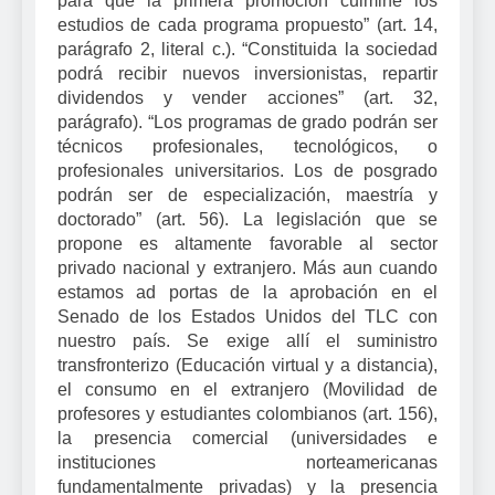
para que la primera promoción culmine los
estudios de cada programa propuesto” (art. 14,
parágrafo 2, literal c.). “Constituida la sociedad
podrá recibir nuevos inversionistas, repartir
dividendos y vender acciones” (art. 32,
parágrafo). “Los programas de grado podrán ser
técnicos profesionales, tecnológicos, o
profesionales universitarios. Los de posgrado
podrán ser de especialización, maestría y
doctorado” (art. 56). La legislación que se
propone es altamente favorable al sector
privado nacional y extranjero. Más aun cuando
estamos ad portas de la aprobación en el
Senado de los Estados Unidos del TLC con
nuestro país. Se exige allí el suministro
transfronterizo (Educación virtual y a distancia),
el consumo en el extranjero (Movilidad de
profesores y estudiantes colombianos (art. 156),
la presencia comercial (universidades e
instituciones norteamericanas
fundamentalmente privadas) y la presencia