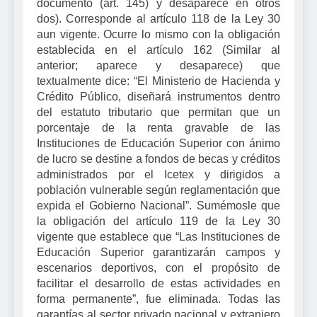
documento (art. 145) y desaparece en otros
dos). Corresponde al artículo 118 de
la Ley
30
aun vigente. Ocurre lo mismo con la obligación
establecida en el artículo 162 (Similar al
anterior; aparece y desaparece) que
textualmente dice: “El Ministerio de Hacienda y
Crédito Público, diseñará instrumentos dentro
del estatuto tributario que permitan que un
porcentaje de la renta gravable de las
Instituciones de Educación Superior con ánimo
de lucro se destine a fondos de becas y créditos
administrados por el Icetex y dirigidos a
población vulnerable según reglamentación que
expida el Gobierno Nacional”. Sumémosle que
la obligación del artículo 119 de
la Ley
30
vigente que establece que “Las Instituciones de
Educación Superior garantizarán campos y
escenarios deportivos, con el propósito de
facilitar el desarrollo de estas actividades en
forma permanente”, fue eliminada. Todas las
garantías al sector privado nacional y extranjero