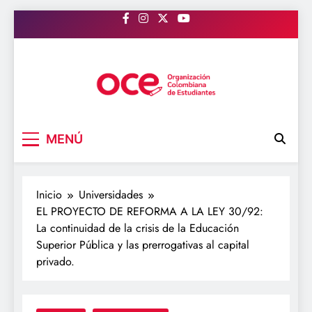
Saltar
al
contenido
OCE Colombia
Organización Colombiana de Estudiantes
MENÚ
Inicio
Universidades
EL PROYECTO DE REFORMA A LA LEY 30/92:
La continuidad de la crisis de la Educación
Superior Pública y las prerrogativas al capital
privado.