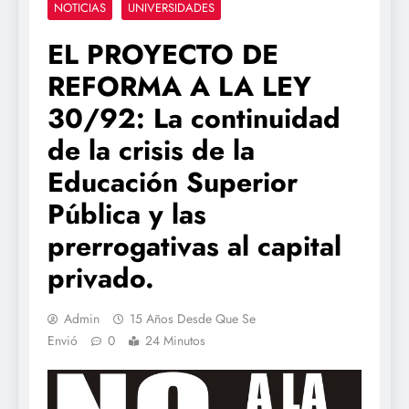
NOTICIAS
UNIVERSIDADES
EL PROYECTO DE
REFORMA A LA LEY
30/92: La continuidad
de la crisis de la
Educación Superior
Pública y las
prerrogativas al capital
privado.
Admin
15 Años Desde Que Se
Envió
0
24 Minutos