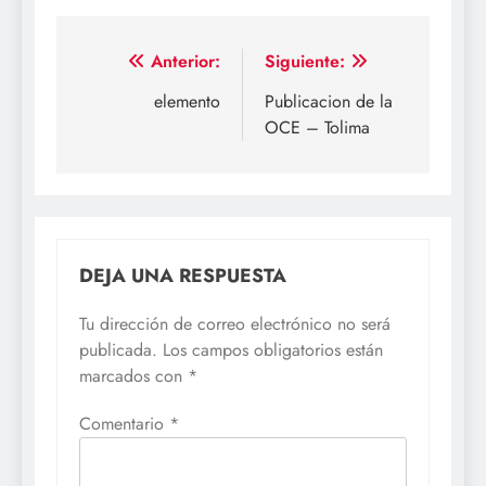
Navegación
Anterior:
Siguiente:
de
elemento
Publicacion de la
OCE – Tolima
entradas
DEJA UNA RESPUESTA
Tu dirección de correo electrónico no será
publicada.
Los campos obligatorios están
marcados con
*
Comentario
*