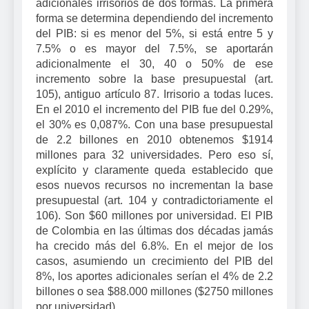
adicionales irrisorios de dos formas. La primera
forma se determina dependiendo del incremento
del PIB: si es menor del 5%, si está entre 5 y
7.5% o es mayor del 7.5%, se aportarán
adicionalmente el 30, 40 o 50% de ese
incremento sobre la base presupuestal (art.
105), antiguo artículo 87. Irrisorio a todas luces.
En el 2010 el incremento del PIB fue del 0.29%,
el 30% es 0,087%. Con una base presupuestal
de 2.2 billones en 2010 obtenemos $1914
millones para 32 universidades. Pero eso sí,
explícito y claramente queda establecido que
esos nuevos recursos no incrementan la base
presupuestal (art. 104 y contradictoriamente el
106). Son $60 millones por universidad. El PIB
de Colombia en las últimas dos décadas jamás
ha crecido más del 6.8%. En el mejor de los
casos, asumiendo un crecimiento del PIB del
8%, los aportes adicionales serían el 4% de 2.2
billones o sea $88.000 millones ($2750 millones
por universidad).