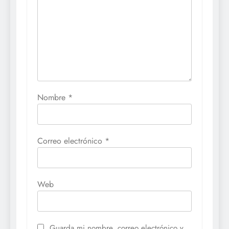
Nombre
*
Correo electrónico
*
Web
Guarda mi nombre, correo electrónico y