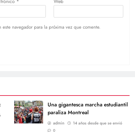
ctrónico
*
Web
n este navegador para la próxima vez que comente.
c
Una gigantesca marcha estudiantil
paraliza Montreal
ó
admin
14 años desde que se envió
0