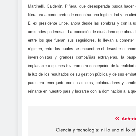
Martinelli, Calderón, Piñera, que desesperada busca hace
literatura a bordo pretende encontrar una legitimidad y un al
El ex presidente Uribe, ahora desde las sombras y con la 
amistades poderosas. La condición de ciudadano que ahora l
entre los que fueran sus seguidores, lo llevan a cometer
régimen, entre los cuales se encuentran el desastre económic
inversionistas y grandes compañías extranjeras, la paup
implacable a quienes tuvieran otra concepción de la realidad
la luz de los resultados de su gestión pública y de sus emb
pareciera tener junto con sus socios, colaboradores y famil
reinante en nuestro país y lucrarse con la dominación a la q
Navegación
Anteri
de
Ciencia y tecnología: ni lo uno ni lo ot