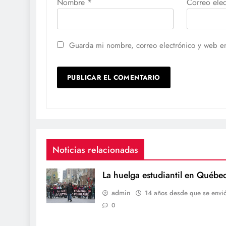
Nombre
*
Correo ele
Guarda mi nombre, correo electrónico y web e
Noticias relacionadas
La huelga estudiantil en Québe
admin
14 años desde que se envi
0