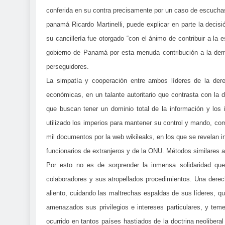
conferida en su contra precisamente por un caso de escuchas 
panamá Ricardo Martinelli, puede explicar en parte la deci
su cancillería fue otorgado “con el ánimo de contribuir a la e
gobierno de Panamá por esta menuda contribución a la democr
perseguidores.
La simpatía y cooperación entre ambos líderes de la dere
económicas, en un talante autoritario que contrasta con l
que buscan tener un dominio total de la información y los
utilizado los imperios para mantener su control y mando, co
mil documentos por la web wikileaks, en los que se revelan i
funcionarios de extranjeros y de la ONU. Métodos similares 
Por esto no es de sorprender la inmensa solidaridad que
colaboradores y sus atropellados procedimientos. Una derec
aliento, cuidando las maltrechas espaldas de sus líderes, qu
amenazados sus privilegios e intereses particulares, y te
ocurrido en tantos países hastiados de la doctrina neoliberal