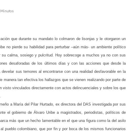
 Minutos
ción que durante su mandato lo colmaron de lisonjas y le otorgaron un
ribe no pierde su habilidad para perturbar –aún más- un ambiente político
r su calma, sosiego y pulcritud. Hoy sobrecoge a muchos ya no con sus
iones desaforadas de los últimos días y con las acciones que desde la
evelar sus temores al encontrarse con una realidad desfavorable en la
de manera tan efectiva los hallazgos que se vienen realizando por parte de
n visto vinculados directamente con actos delincuenciales y sobre los que
.
ameño a María del Pilar Hurtado, ex directora del DAS investigada por sus
nte el gobierno de Álvaro Uribe a magistrados, periodistas, políticos de
arca más que un hecho lamentable en el que una figura como la del asilo
al pueblo colombiano, que por fin y por boca de los mismos funcionarios