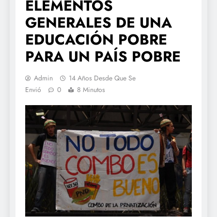
ELEMENTOS
GENERALES DE UNA
EDUCACIÓN POBRE
PARA UN PAÍS POBRE
Admin
14 Años Desde Que Se
Envió
0
8 Minutos