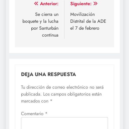
Navegación
Anterior:
Siguiente:
de
Se cierra un
Movilización
boquete y la lucha
Distrital de la ADE
entradas
por Santurbán
el 7 de febrero
continua
DEJA UNA RESPUESTA
Tu dirección de correo electrónico no será
publicada.
Los campos obligatorios están
marcados con
*
Comentario
*