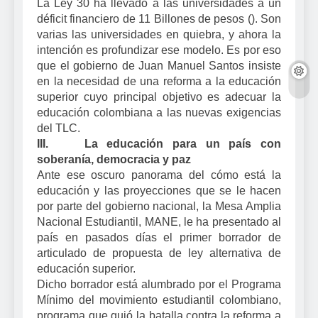
La Ley 30 ha llevado a las universidades a un
déficit financiero de 11 Billones de pesos (
). Son
varias las universidades en quiebra, y ahora la
intención es profundizar ese modelo. Es por eso
que el gobierno de Juan Manuel Santos insiste
en la necesidad de una reforma a la educación
superior cuyo principal objetivo es adecuar la
educación colombiana a las nuevas exigencias
del TLC.
III. La educación para un país con
soberanía, democracia y paz
Ante ese oscuro panorama del cómo está la
educación y las proyecciones que se le hacen
por parte del gobierno nacional, la Mesa Amplia
Nacional Estudiantil, MANE, le ha presentado al
país en pasados días el primer borrador de
articulado de propuesta de ley alternativa de
educación superior.
Dicho borrador está alumbrado por el Programa
Mínimo del movimiento estudiantil colombiano,
programa que guió la batalla contra la reforma a