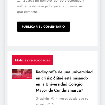
Guarda mi nombre, correo electrónico y
web en este navegador para la próxima vez
que comente.
Noticias relacionadas
Radiografía de una universidad
en crisis: ¿Qué está pasando
en la Universidad Colegio
Mayor de Cundinamarca?
admin
4 meses desde que se
envió
0