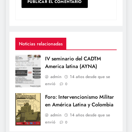
Noticias relacionadas
IV seminario del CADTM
America latina (AYNA)
admin
14 años desde que se
envió
0
Foro: Intervencionismo Militar
en América Latina y Colombia
admin
14 años desde que se
envió
0