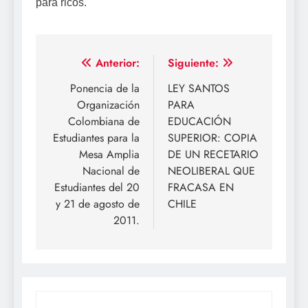
para ricos.
Navegación
Anterior:
Siguiente:
de
Ponencia de la
LEY SANTOS
Organización
PARA
entradas
Colombiana de
EDUCACIÓN
Estudiantes para la
SUPERIOR: COPIA
Mesa Amplia
DE UN RECETARIO
Nacional de
NEOLIBERAL QUE
Estudiantes del 20
FRACASA EN
y 21 de agosto de
CHILE
2011.