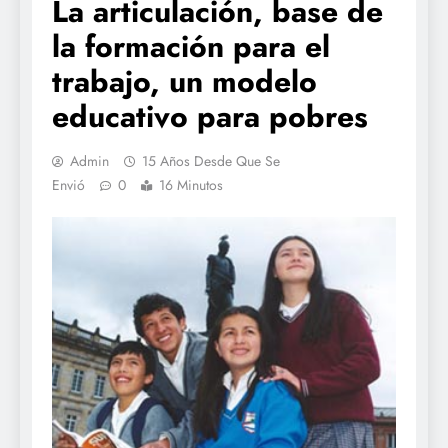
La articulación, base de
la formación para el
trabajo, un modelo
educativo para pobres
Admin
15 Años Desde Que Se
Envió
0
16 Minutos