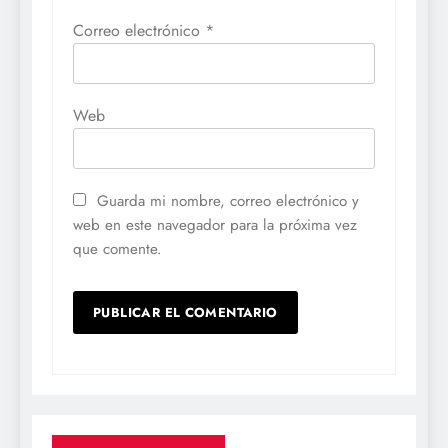
Correo electrónico
*
Web
Guarda mi nombre, correo electrónico y
web en este navegador para la próxima vez
que comente.