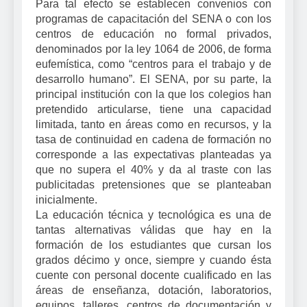
Para tal efecto se establecen convenios con
programas de capacitación del SENA o con los
centros de educación no formal privados,
denominados por la ley 1064 de 2006, de forma
eufemística, como “centros para el trabajo y de
desarrollo humano”. El SENA, por su parte, la
principal institución con la que los colegios han
pretendido articularse, tiene una capacidad
limitada, tanto en áreas como en recursos, y la
tasa de continuidad en cadena de formación no
corresponde a las expectativas planteadas ya
que no supera el 40% y da al traste con las
publicitadas pretensiones que se planteaban
inicialmente.
La educación técnica y tecnológica es una de
tantas alternativas válidas que hay en la
formación de los estudiantes que cursan los
grados décimo y once, siempre y cuando ésta
cuente con personal docente cualificado en las
áreas de enseñanza, dotación, laboratorios,
equipos, talleres, centros de documentación y