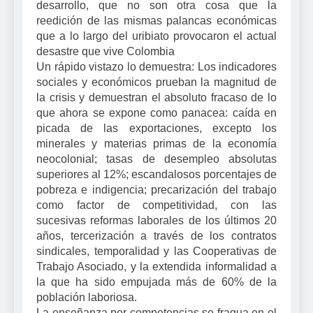
desarrollo, que no son otra cosa que la
reedición de las mismas palancas económicas
que a lo largo del uribiato provocaron el actual
desastre que vive Colombia
Un rápido vistazo lo demuestra: Los indicadores
sociales y económicos prueban la magnitud de
la crisis y demuestran el absoluto fracaso de lo
que ahora se expone como panacea: caída en
picada de las exportaciones, excepto los
minerales y materias primas de la economía
neocolonial; tasas de desempleo absolutas
superiores al 12%; escandalosos porcentajes de
pobreza e indigencia; precarización del trabajo
como factor de competitividad, con las
sucesivas reformas laborales de los últimos 20
años, tercerización a través de los contratos
sindicales, temporalidad y las Cooperativas de
Trabajo Asociado, y la extendida informalidad a
la que ha sido empujada más de 60% de la
población laboriosa.
La enseñanza por competencias se fragua en el