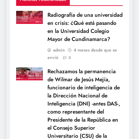
Radiografía de una universidad
en crisis: ¿Qué está pasando
en la Universidad Colegio
Mayor de Cundinamarca?
admin
4 meses desde que se
envió
0
Rechazamos la permanencia
de Wilmar de Jesús Mejía,
funcionario de inteligencia de
la Dirección Nacional de
Inteligencia (DNI) -antes DAS-,
como representante del
Presidente de la República en
el Consejo Superior
Universitario (CSU) de la