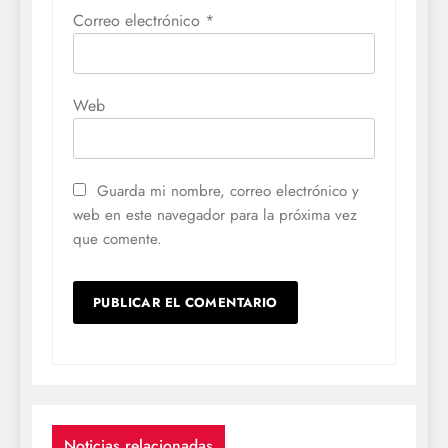
Correo electrónico
*
Web
Guarda mi nombre, correo electrónico y
web en este navegador para la próxima vez
que comente.
Noticias relacionadas