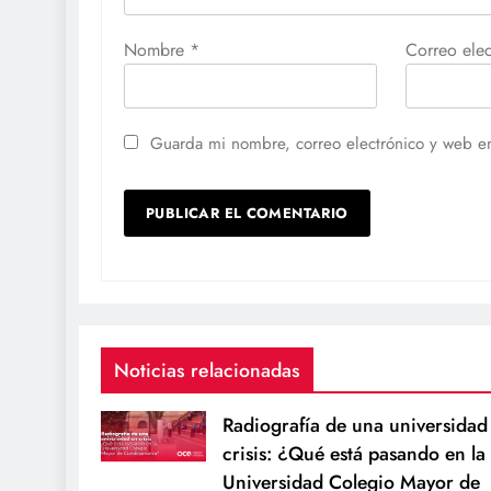
Nombre
*
Correo ele
Guarda mi nombre, correo electrónico y web e
Noticias relacionadas
Radiografía de una universidad
crisis: ¿Qué está pasando en la
Universidad Colegio Mayor de