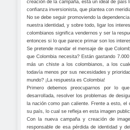
creación de la campaña, está un ideal de país l
confianza inversionista, que plantea con merid
No se debe seguir promoviendo la dependencia 
nuestra identidad, y sobre todo, ligar los inter
colombianos significa vendernos y ser la respu
entonces si lo que parece primar son los intere
Se pretende mandar el mensaje de que Colombia
que Colombia necesita? Están gastando 7.000
más un chiste a los colombianos, a los cual
todavía menos por sus necesidades y prioridad
mundo? ¡La respuesta es Colombia!
Primero debemos preocuparnos por lo que
desarrollada, resolver los problemas de desigu
la nación como pan caliente. Frente a esto, e
su país, lo cual se refleja en esta imagen publici
Con la nueva campaña y creación de imagen
responsable de esa pérdida de identidad y del