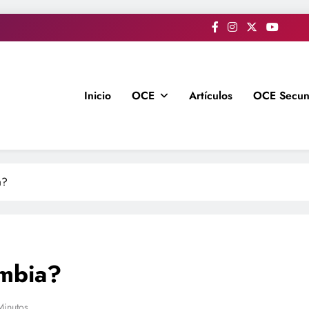
Inicio
OCE
Artículos
OCE Secun
a?
ombia?
Minutos