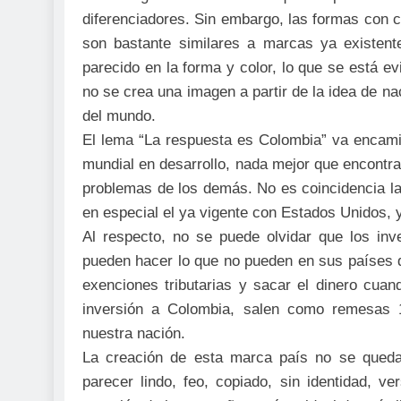
diferenciadores. Sin embargo, las formas con c
son bastante similares a marcas ya existent
parecido en la forma y color, lo que se está ev
no se crea una imagen a partir de la idea de na
del mundo.
El lema “La respuesta es Colombia” va encamina
mundial en desarrollo, nada mejor que encontr
problemas de los demás. No es coincidencia l
en especial el ya vigente con Estados Unidos, 
Al respecto, no se puede olvidar que los inve
pueden hacer lo que no pueden en sus países de
exenciones tributarias y sacar el dinero cuan
inversión a Colombia, salen como remesas 
nuestra nación.
La creación de esta marca país no se qued
parecer lindo, feo, copiado, sin identidad, v