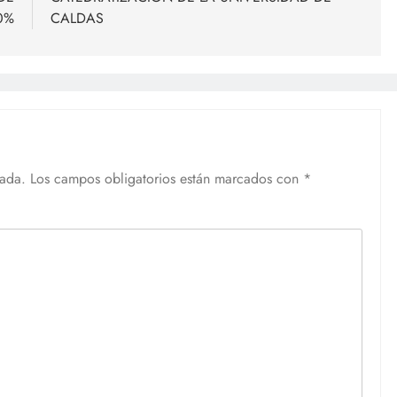
0%
CALDAS
cada.
Los campos obligatorios están marcados con
*