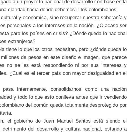
igado a un proyecto nacional de desarrollo con base en la
iana claridad hacia donde debemos ir los colombianos.
cultural y económica, sino recuperar nuestra soberanía y
eses personales a los intereses de la nación. ¿O acaso ser
esta para los países en crisis? ¿Dónde queda lo nacional
ses extranjeros?
 tiene lo que los otros necesitan, pero ¿dónde queda lo
 millones de pesos en este diseño e imagen, que parece
es no se les está respondiendo ni por sus intereses y
es. ¿Cuál es el tercer país con mayor desigualdad en el
 pasa internamente, consolidarnos como una nación
aldad y todo lo que esto conlleva antes que ir vendiendo
l colombiano del común queda totalmente desprotegido por
taria.
, el gobierno de Juan Manuel Santos está siendo el
 detrimento del desarrollo y cultura nacional, estando a