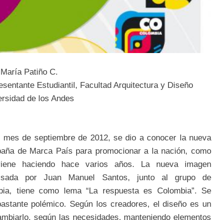
 María Patiño C.
sentante Estudiantil,
Facultad Arquitectura y Diseño
ersidad de los Andes
l mes de septiembre de 2012, se dio a conocer la nueva
aña de Marca País para promocionar a la nación, como
iene haciendo hace varios años. La nueva imagen
lsada por Juan Manuel Santos, junto al grupo de
ia, tiene como lema “La respuesta es Colombia”. Se
bastante polémico. Según los creadores, el diseño es un
cambiarlo, según las necesidades, manteniendo elementos