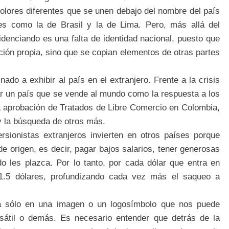
olores diferentes que se unen debajo del nombre del país
es como la de Brasil y la de Lima. Pero, más allá del
idenciando es una falta de identidad nacional, puesto que
ción propia, sino que se copian elementos de otras partes
do a exhibir al país en el extranjero. Frente a la crisis
ar un país que se vende al mundo como la respuesta a los
a aprobación de Tratados de Libre Comercio en Colombia,
y la búsqueda de otros más.
rsionistas extranjeros invierten en otros países porque
 origen, es decir, pagar bajos salarios, tener generosas
do les plazca. Por lo tanto, por cada dólar que entra en
1.5 dólares, profundizando cada vez más el saqueo a
a sólo en una imagen o un logosímbolo que nos puede
ersátil o demás. Es necesario entender que detrás de la