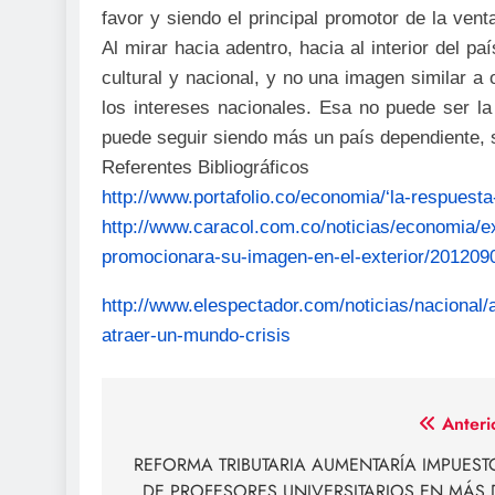
favor y siendo el principal promotor de la venta
Al mirar hacia adentro, hacia al interior del p
cultural y nacional, y no una imagen similar a
los intereses nacionales. Esa no puede ser l
puede seguir siendo más un país dependiente, si
Referentes Bibliográficos
http://www.portafolio.co/economia/‘la-respuest
http://www.caracol.com.co/noticias/economia/e
promocionara-su-imagen-en-el-exterior/201209
http://www.elespectador.com/noticias/nacional
atraer-un-mundo-crisis
Navegación
Anteri
de
REFORMA TRIBUTARIA AUMENTARÍA IMPUEST
DE PROFESORES UNIVERSITARIOS EN MÁS 