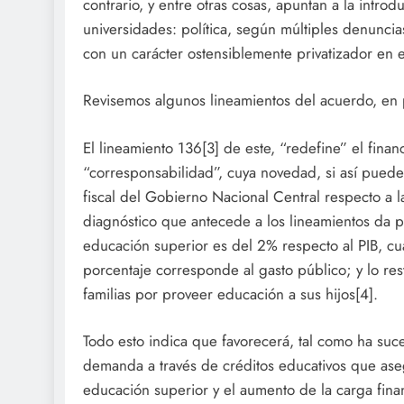
contrario, y entre otras cosas, apuntan a la intr
universidades: política, según múltiples denuncia
con un carácter ostensiblemente privatizador en e
Revisemos algunos lineamientos del acuerdo, en p
El lineamiento 136[3] de este, “redefine” el fin
“corresponsabilidad”, cuya novedad, si así puede 
fiscal del Gobierno Nacional Central respecto a l
diagnóstico que antecede a los lineamientos da p
educación superior es del 2% respecto al PIB, cua
porcentaje corresponde al gasto público; y lo rest
familias por proveer educación a sus hijos[4].
Todo esto indica que favorecerá, tal como ha suce
demanda a través de créditos educativos que aseg
educación superior y el aumento de la carga finan