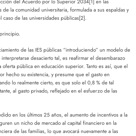
oducción del Acuerdo por lo Superior 2034[1] en las
s de la comunidad universitaria, formulada a sus espaldas y
l caso de las universidades públicas[2].
rincipio.
anciamiento de las IES públicas “introduciendo” un modelo de
interpretarse desacierto tal, es reafirmar el desembarazo
a oferta pública en educación superior. Tanto es así, que el
or hecho su existencia, y presume que el gasto en
ndo lo realmente cierto, es que solo el 0,8 % de tal
ante, al gasto privado, reflejado en el esfuerzo de las
dido en los últimos 25 años, el aumento de incentivos a la
uren un nicho de mercado al capital financiero en la
ciera de las familias, lo que avocará nuevamente a las