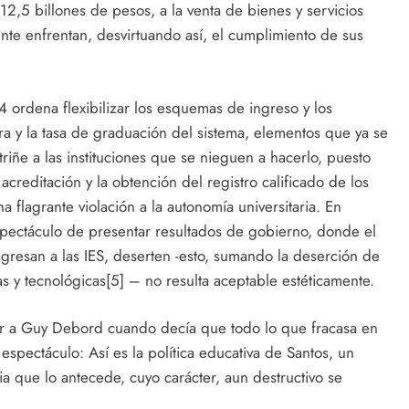
12,5 billones de pesos, a la venta de bienes y servicios
ente enfrentan, desvirtuando así, el cumplimiento de sus
14 ordena flexibilizar los esquemas de ingreso y los
ura y la tasa de graduación del sistema, elementos que ya se
riñe a las instituciones que se nieguen a hacerlo, puesto
a acreditación y la obtención del registro calificado de los
a flagrante violación a la autonomía universitaria. En
 espectáculo de presentar resultados de gobierno, donde el
resan a las IES, deserten -esto, sumando la deserción de
icas y tecnológicas[5] – no resulta aceptable estéticamente.
ar a Guy Debord cuando decía que todo lo que fracasa en
espectáculo: Así es la política educativa de Santos, un
 que lo antecede, cuyo carácter, aun destructivo se