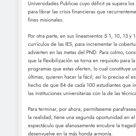
Universidades Publicas cuyo déficit ya supera los 
para librar las crisis financieras que recurrentem
fines misionales.
Por otra parte, en sus lineamientos 5.1, 10, 13 y 
currículos de las IES, para incrementar la cobert
advierten en las metas del PND. Para colmo, const
que la flexibilización se torna en requisito para l
programas que estas oferten, lo cual constituye un
últimas, quieren hacer la fácil; así lo precisa el
hecho de que 84 de cada 100 estudiantes que ing
las instituciones universitarias con la de las técn
Para terminar, por ahora, permítaseme parafrase
la realidad, tiene una segunda oportunidad en el 
espectáculo que afanosamente encubre la tragedia
desenvuelve en la más honda armonía.