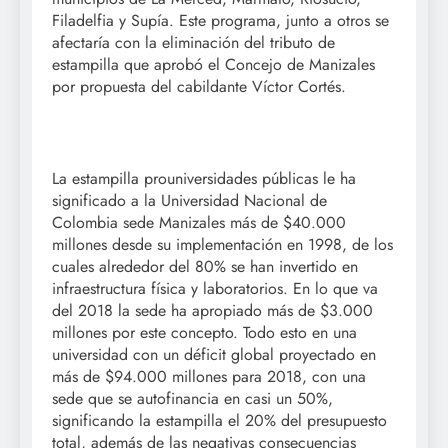
Filadelfia y Supía. Este programa, junto a otros se
afectaría con la eliminación del tributo de
estampilla que aprobó el Concejo de Manizales
por propuesta del cabildante Víctor Cortés.
La estampilla prouniversidades públicas le ha
significado a la Universidad Nacional de
Colombia sede Manizales más de $40.000
millones desde su implementación en 1998, de los
cuales alrededor del 80% se han invertido en
infraestructura física y laboratorios. En lo que va
del 2018 la sede ha apropiado más de $3.000
millones por este concepto. Todo esto en una
universidad con un déficit global proyectado en
más de $94.000 millones para 2018, con una
sede que se autofinancia en casi un 50%,
significando la estampilla el 20% del presupuesto
total, además de las negativas consecuencias