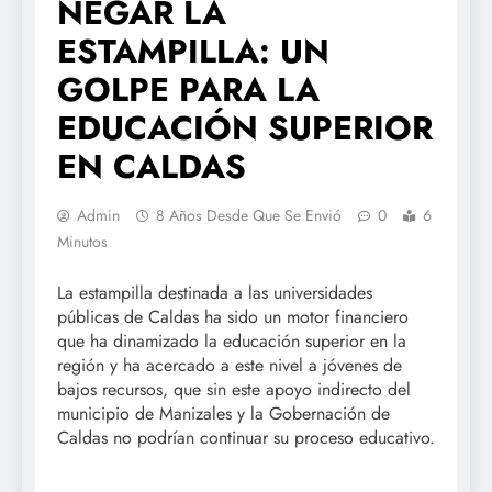
NEGAR LA
ESTAMPILLA: UN
GOLPE PARA LA
EDUCACIÓN SUPERIOR
EN CALDAS
Admin
8 Años Desde Que Se Envió
0
6
Minutos
La estampilla destinada a las universidades
públicas de Caldas ha sido un motor financiero
que ha dinamizado la educación superior en la
región y ha acercado a este nivel a jóvenes de
bajos recursos, que sin este apoyo indirecto del
municipio de Manizales y la Gobernación de
Caldas no podrían continuar su proceso educativo.