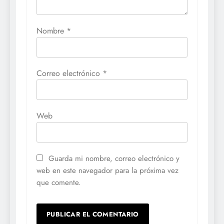
Nombre
*
Correo electrónico
*
Web
Guarda mi nombre, correo electrónico y
web en este navegador para la próxima vez
que comente.