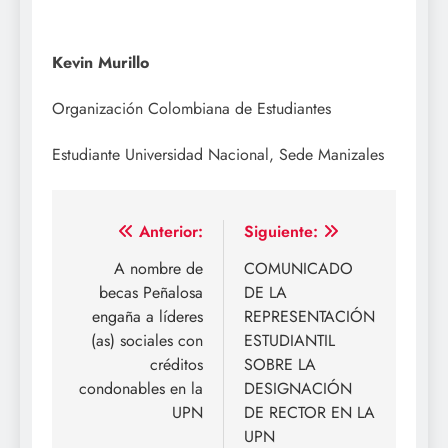
Kevin Murillo
Organización Colombiana de Estudiantes
Estudiante Universidad Nacional, Sede Manizales
Navegación
Anterior:
Siguiente:
de
A nombre de
COMUNICADO
becas Peñalosa
DE LA
entradas
engaña a líderes
REPRESENTACIÓN
(as) sociales con
ESTUDIANTIL
créditos
SOBRE LA
condonables en la
DESIGNACIÓN
UPN
DE RECTOR EN LA
UPN