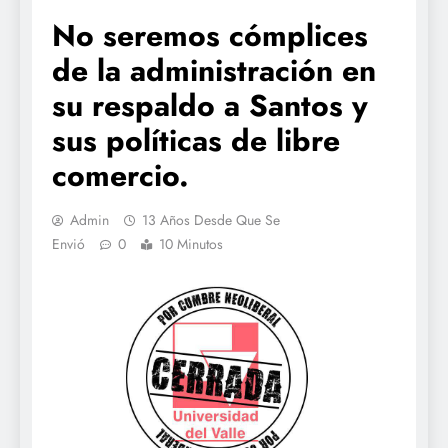
No seremos cómplices
de la administración en
su respaldo a Santos y
sus políticas de libre
comercio.
Admin
13 Años Desde Que Se
Envió
0
10 Minutos