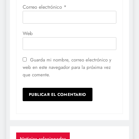
Correo electrónico
*
Web
Guarda mi nombre, correo electrónico y
web en este navegador para la próxima vez
que comente.
Noticias relacionadas