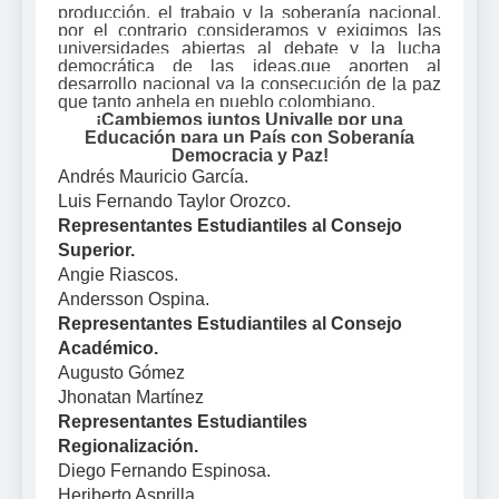
producción, el trabajo y la soberanía nacional,
por el contrario consideramos y exigimos las
universidades abiertas al debate y la lucha
democrática de las ideas,que aporten al
desarrollo nacional ya la consecución de la paz
que tanto anhela en pueblo colombiano.
¡Cambiemos juntos Univalle por una
Educación para un País con Soberanía
Democracia y Paz!
Andrés Mauricio García.
Luis Fernando Taylor Orozco.
Representantes Estudiantiles al Consejo
Superior.
Angie Riascos.
Andersson Ospina.
Representantes Estudiantiles al Consejo
Académico.
Augusto Gómez
Jhonatan Martínez
Representantes Estudiantiles
Regionalización.
Diego Fernando Espinosa.
Heriberto Asprilla.