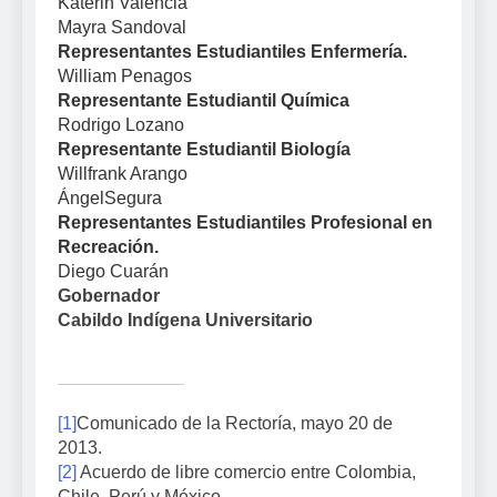
Katerin Valencia
Mayra Sandoval
Representantes Estudiantiles Enfermería.
William Penagos
Representante Estudiantil Química
Rodrigo Lozano
Representante Estudiantil Biología
Willfrank Arango
ÁngelSegura
Representantes Estudiantiles Profesional en
Recreación.
Diego Cuarán
Gobernador
Cabildo Indígena Universitario
[1]
Comunicado de la Rectoría, mayo 20 de
2013.
[2]
Acuerdo de libre comercio entre Colombia,
Chile, Perú y México.