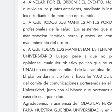
4. A VELAR POR EL ORDEN DEL EVENTO. Nosot
que violen los puntos anteriores, mediante la in
los estudiantes de medicina en asamblea.
5. A QUE TODOS LOS MANIFESTANTES PORTAR
profesionales de la salud. Los asistentes qu
manifestacion tambien seran puestos en con
mantenimiento del orden.
6. A QUE TODOS LOS MANIFESTANTES TENEMO
UNIVERSITARIO. Luego, pese a que no pod
opiniones, cualquier objetivo politico que s
UNAL) no es responsabilidad de la asamblea de 
El planton dara inicio formal hacia las 9:00 DE
del comite de comunicaciones portaremos en el 
Universidad, junto con el blanco que portamos en
caso de cualquier duda.
Agradecemos la asistencia de TODAS LAS 
PARA NUESTRA QUERIDA UNIVERSIDAD y en el