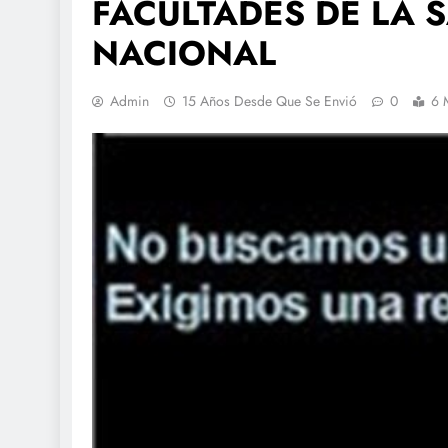
FACULTADES DE LA 
NACIONAL
Admin
15 Años Desde Que Se Envió
0
6 