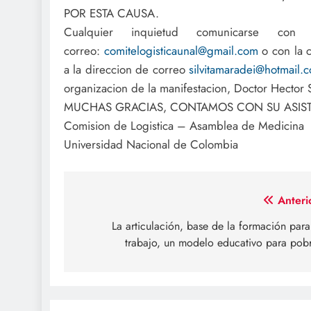
POR ESTA CAUSA.
Cualquier inquietud comunicarse co
correo:
comitelogisticaunal@gmail.com
o con la c
a la direccion de correo
silvitamaradei@hotmail.
organizacion de la manifestacion, Doctor Hector 
MUCHAS GRACIAS, CONTAMOS CON SU ASIST
Comision de Logistica – Asamblea de Medicina
Universidad Nacional de Colombia
Navegación
Anteri
de
La articulación, base de la formación para
trabajo, un modelo educativo para pob
entradas