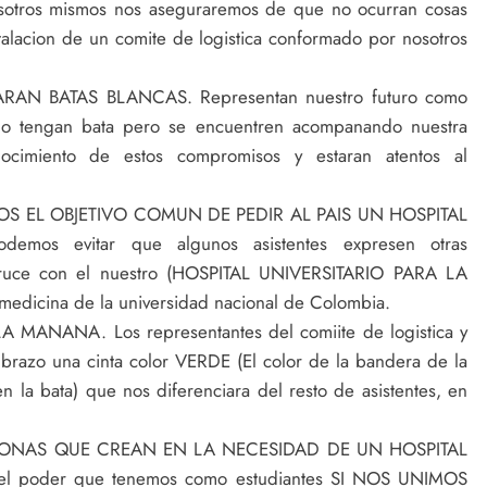
ros mismos nos aseguraremos de que no ocurran cosas
stalacion de un comite de logistica conformado por nosotros
AN BATAS BLANCAS. Representan nuestro futuro como
e no tengan bata pero se encuentren acompanando nuestra
ocimiento de estos compromisos y estaran atentos al
S EL OBJETIVO COMUN DE PEDIR AL PAIS UN HOSPITAL
emos evitar que algunos asistentes expresen otras
e cruce con el nuestro (HOSPITAL UNIVERSITARIO PARA LA
medicina de la universidad nacional de Colombia.
 LA MANANA. Los representantes del comiite de logistica y
brazo una cinta color VERDE (El color de la bandera de la
 la bata) que nos diferenciara del resto de asistentes, en
PERSONAS QUE CREAN EN LA NECESIDAD DE UN HOSPITAL
 poder que tenemos como estudiantes SI NOS UNIMOS