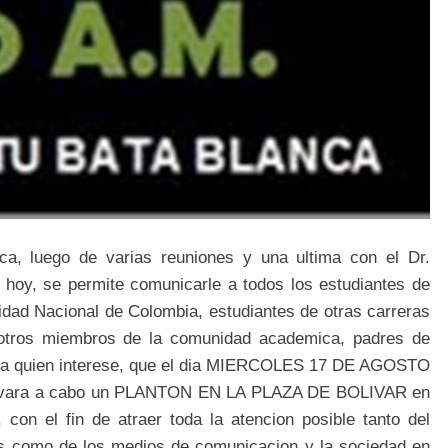
ica, luego de varias reuniones y una ultima con el Dr.
e hoy, se permite comunicarle a todos los estudiantes de
idad Nacional de Colombia, estudiantes de otras carreras
 otros miembros de la comunidad academica, padres de
na a quien interese, que el dia MIERCOLES 17 DE AGOSTO
llevara a cabo un PLANTON EN LA PLAZA DE BOLIVAR en
, con el fin de atraer toda la atencion posible tanto del
ais como de los medios de comunicacion y la sociedad en