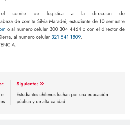
n el comite de logistica a la direccion de
abeza de comite Silvia Maradei, estudiante de 10 semestre
com
o al numero celular 300 304 4464 o con el director de
Sierra, al numero celular
321 541 1809
.
ENCIA.
or:
Siguiente:
 el
Estudiantes chilenos luchan por una educación
res
pública y de alta calidad