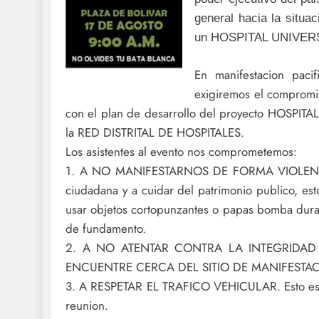
general hacia la situac
un HOSPITAL UNIVER
En manifestacion pacif
exigiremos el compromis
con el plan de desarrollo del proyecto HOSPITAL 
la RED DISTRITAL DE HOSPITALES.
Los asistentes al evento nos comprometemos:
1. A NO MANIFESTARNOS DE FORMA VIOLENTA. Es
ciudadana y a cuidar del patrimonio publico, esto
usar objetos cortopunzantes o papas bomba durant
de fundamento.
2. A NO ATENTAR CONTRA LA INTEGRIDAD
ENCUENTRE CERCA DEL SITIO DE MANIFESTA
3. A RESPETAR EL TRAFICO VEHICULAR. Esto es,
reunion.