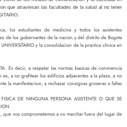
ion que atraviesan las facultades de la salud al no tener
SITARIO.
ica, los estudiantes de medicina y todos los asistentes
o de los gobernantes de la nacion y del distrito de Bogota
UNIVERSITARIO y la consolidacion de la practica clinica en
 decir, a respetar las normas basicas de convivencia
 es, a no grafitear los edificios adyacentes a la plaza, a no
e la manifestaciion, a rechazar consignas groseras o faltas
 FISICA DE NINGUNA PERSONA ASISTENTE O QUE SE
CION.
 que nos comprometemos a no marchar fuera del lugar de