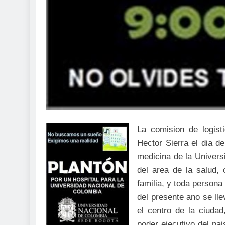
La comision de logist
Hector Sierra el dia d
medicina de la Univers
del area de la salud,
familia, y toda perso
del presente ano se 
el centro de la ciudad
poder ejecutivo del p