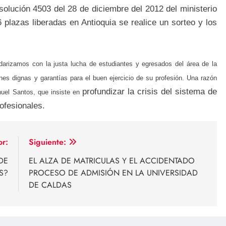
esolución 4503 del 28 de diciembre del 2012 del ministerio
plazas liberadas en Antioquia se realice un sorteo y los
arizamos con la justa lucha de estudiantes y egresados del área de la
nes dignas y garantías para el buen ejercicio de su profesión. Una razón
profundizar la crisis del sistema de
nuel Santos, que insiste en
ofesionales.
or:
Siguiente:
DE
EL ALZA DE MATRICULAS Y EL ACCIDENTADO
S?
PROCESO DE ADMISIÓN EN LA UNIVERSIDAD
DE CALDAS