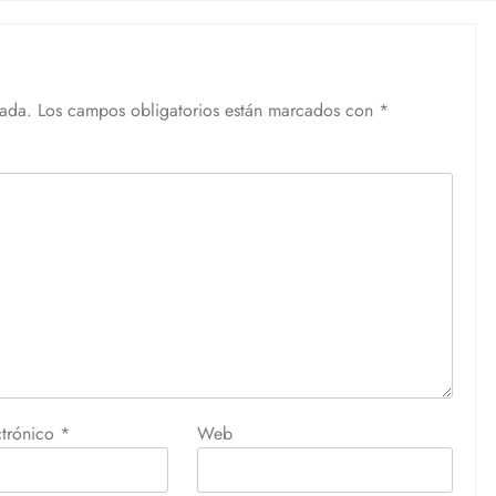
cada.
Los campos obligatorios están marcados con
*
ctrónico
*
Web