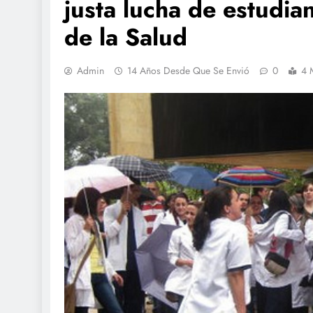
justa lucha de estudia
de la Salud
Admin
14 Años Desde Que Se Envió
0
4 