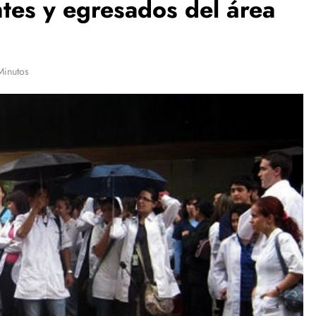
ntes y egresados del área
Minutos