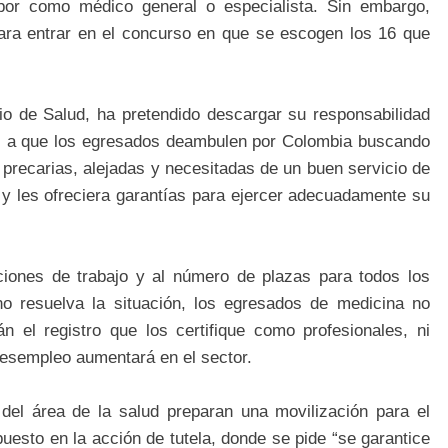
abor como médico general o especialista. Sin embargo,
 para entrar en el concurso en que se escogen los 16 que
io de Salud, ha pretendido descargar su responsabilidad
os a que los egresados deambulen por Colombia buscando
 precarias, alejadas y necesitadas de un buen servicio de
a y les ofreciera garantías para ejercer adecuadamente su
ciones de trabajo y al número de plazas para todos los
 no resuelva la situación, los egresados de medicina no
án el registro que los certifique como profesionales, ni
 desempleo aumentará en el sector.
del área de la salud preparan una movilización para el
uesto en la acción de tutela, donde se pide “se garantice