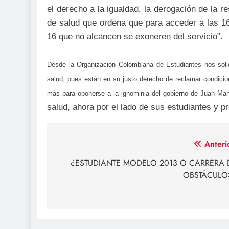
el derecho a la igualdad, la derogación de la r
de salud que ordena que para acceder a las 16 
16 que no alcancen se exoneren del servicio”.
Desde la Organización Colombiana de Estudiantes nos solid
salud, pues están en su justo derecho de reclamar condicio
más para oponerse a la ignominia del gobierno de Juan Ma
salud, ahora por el lado de sus estudiantes y pr
Navegación
Anteri
de
¿ESTUDIANTE MODELO 2013 O CARRERA 
OBSTÁCULO
entradas