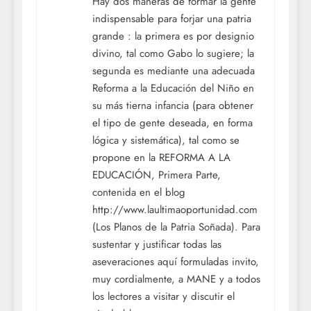
Hay dos maneras de formar la gente
indispensable para forjar una patria
grande : la primera es por designio
divino, tal como Gabo lo sugiere; la
segunda es mediante una adecuada
Reforma a la Educación del Niño en
su más tierna infancia (para obtener
el tipo de gente deseada, en forma
lógica y sistemática), tal como se
propone en la REFORMA A LA
EDUCACIÓN, Primera Parte,
contenida en el blog
http://www.laultimaoportunidad.com
(Los Planos de la Patria Soñada). Para
sustentar y justificar todas las
aseveraciones aquí formuladas invito,
muy cordialmente, a MANE y a todos
los lectores a visitar y discutir el