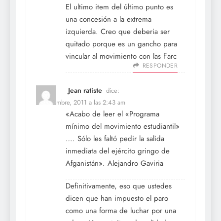
El ultimo item del último punto es
una concesión a la extrema
izquierda. Creo que deberia ser
quitado porque es un gancho para
vincular al movimiento con las Farc
RESPONDER
Jean ratiste
dice:
8 noviembre, 2011 a las 2:43 am
«Acabo de leer el «Programa
mínimo del movimiento estudiantil»
…. Sólo les faltó pedir la salida
inmediata del ejército gringo de
Afganistán». Alejandro Gaviria
Definitivamente, eso que ustedes
dicen que han impuesto el paro
como una forma de luchar por una