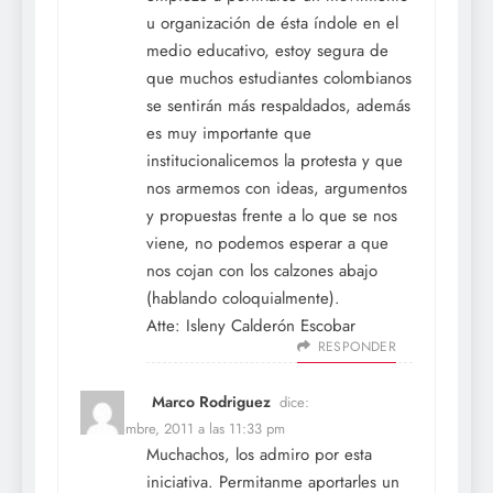
u organización de ésta índole en el
medio educativo, estoy segura de
que muchos estudiantes colombianos
se sentirán más respaldados, además
es muy importante que
institucionalicemos la protesta y que
nos armemos con ideas, argumentos
y propuestas frente a lo que se nos
viene, no podemos esperar a que
nos cojan con los calzones abajo
(hablando coloquialmente).
Atte: Isleny Calderón Escobar
RESPONDER
Marco Rodriguez
dice:
2 noviembre, 2011 a las 11:33 pm
Muchachos, los admiro por esta
iniciativa. Permitanme aportarles un