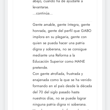
abajo, cuando ha de ayudarle a
levantarse.
…continúa…
Gente amable, gente íntegra, gente
honrada, gente del perfil que GABO
implora en su plegaria, gente con
quien se pueda hacer una patria
digna y soberana, no se consigue
mediante una Reforma a la
Educación Superior como MANE
pretende.
Con gente atrofiada, frustrada y
enajenada como la que se ha venido
formando en el país desde la década
del 70 del siglo pasado hasta
nuestros días, no se puede lograr
ninguna patria digna ni soberana.