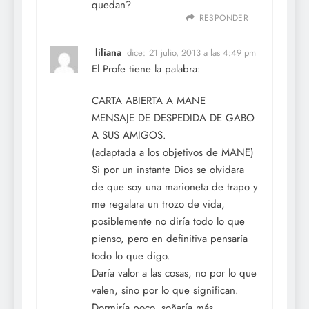
quedan?
RESPONDER
liliana
dice:
21 julio, 2013 a las 4:49 pm
El Profe tiene la palabra:
CARTA ABIERTA A MANE
MENSAJE DE DESPEDIDA DE GABO
A SUS AMIGOS.
(adaptada a los objetivos de MANE)
Si por un instante Dios se olvidara
de que soy una marioneta de trapo y
me regalara un trozo de vida,
posiblemente no diría todo lo que
pienso, pero en definitiva pensaría
todo lo que digo.
Daría valor a las cosas, no por lo que
valen, sino por lo que significan.
Dormiría poco, soñaría más,