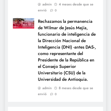
admin
4 meses desde que se
envió
0
Rechazamos la permanencia
de Wilmar de Jesús Mejía,
funcionario de inteligencia de
la Dirección Nacional de
Inteligencia (DNI) -antes DAS-,
como representante del
Presidente de la República en
el Consejo Superior
Universitario (CSU) de la
Universidad de Antioquia.
admin
8 meses desde que se
envió
0