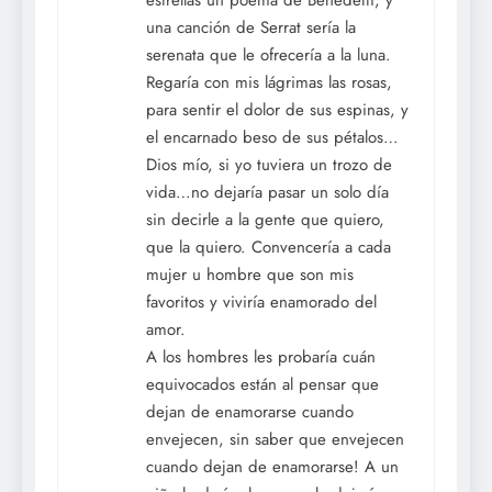
estrellas un poema de Benedetti, y
una canción de Serrat sería la
serenata que le ofrecería a la luna.
Regaría con mis lágrimas las rosas,
para sentir el dolor de sus espinas, y
el encarnado beso de sus pétalos…
Dios mío, si yo tuviera un trozo de
vida…no dejaría pasar un solo día
sin decirle a la gente que quiero,
que la quiero. Convencería a cada
mujer u hombre que son mis
favoritos y viviría enamorado del
amor.
A los hombres les probaría cuán
equivocados están al pensar que
dejan de enamorarse cuando
envejecen, sin saber que envejecen
cuando dejan de enamorarse! A un