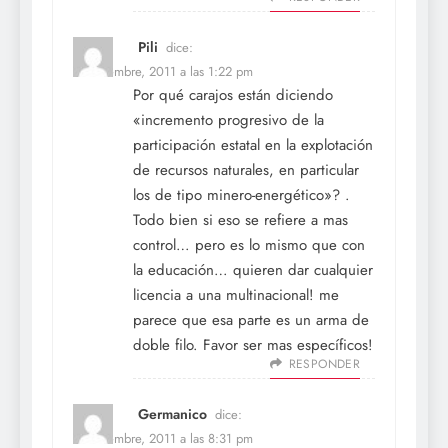
Pili
dice:
6 noviembre, 2011 a las 1:22 pm
Por qué carajos están diciendo
«incremento progresivo de la
participación estatal en la explotación
de recursos naturales, en particular
los de tipo minero-energético»? .
Todo bien si eso se refiere a mas
control… pero es lo mismo que con
la educación… quieren dar cualquier
licencia a una multinacional! me
parece que esa parte es un arma de
doble filo. Favor ser mas específicos!
RESPONDER
Germanico
dice:
7 noviembre, 2011 a las 8:31 pm