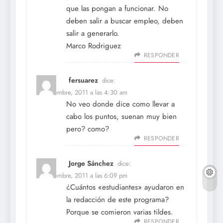
que las pongan a funcionar. No
deben salir a buscar empleo, deben
salir a generarlo.
Marco Rodriguez
RESPONDER
fersuarez
dice:
4 noviembre, 2011 a las 4:30 am
No veo donde dice como llevar a
cabo los puntos, suenan muy bien
pero? como?
RESPONDER
Jorge Sánchez
dice:
4 noviembre, 2011 a las 6:09 pm
¿Cuántos «estudiantes» ayudaron en
la redacción de este programa?
Porque se comieron varias tildes.
RESPONDER