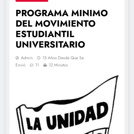
PROGRAMA MINIMO
DEL MOVIMIENTO
ESTUDIANTIL
UNIVERSITARIO
Admin
15 Años Desde Que Se
Envió
11
12 Minutos