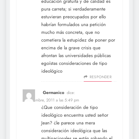
educación gratuita y de calidad es
pura carreta; si verdaderamente
estuvieran preocupados por ello
habrían formulados una petición
mucho más concreta, que no
cometiera la estupidez de poner por
encima de la grave crisis que
afrontan las universidades públicas
egoístas consideraciones de tipo
ideológico
RESPONDER
Germanico
dice:
8 noviembre, 2011 a las 5:49 pm
¿Que consideración de tipo
ideológico encuentra usted señor
Jean? ¿le parece una mera
consideración ideológica que las
multinacionales se están robando el