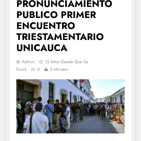
PRONUNCIAMIENTO
PUBLICO PRIMER
ENCUENTRO
TRIESTAMENTARIO
UNICAUCA
Admin
13 Años Desde Que Se
Envió
0
5 Minutos