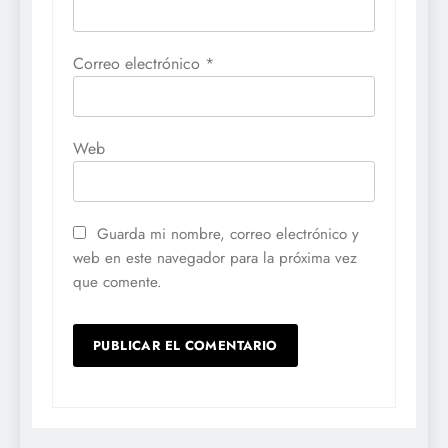
Correo electrónico
*
Web
Guarda mi nombre, correo electrónico y
web en este navegador para la próxima vez
que comente.