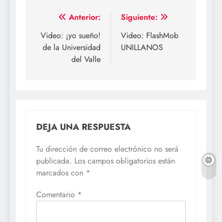
Navegación
Anterior:
Siguiente:
de
Video: ¡yo sueño!
Video: FlashMob
de la Universidad
UNILLANOS
entradas
del Valle
DEJA UNA RESPUESTA
Tu dirección de correo electrónico no será
publicada.
Los campos obligatorios están
marcados con
*
Comentario
*