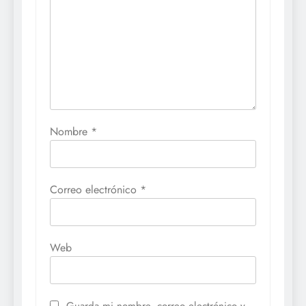
Nombre
*
Correo electrónico
*
Web
Guarda mi nombre, correo electrónico y