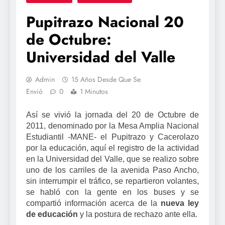
Pupitrazo Nacional 20
de Octubre:
Universidad del Valle
Admin
15 Años Desde Que Se
Envió
0
1 Minutos
Así
se vivió la jornada del 20 de Octubre de
2011, denominado por la Mesa Amplia Nacional
Estudiantil -MANE- el Pupitrazo y Cacerolazo
por la educación, aquí el registro de la actividad
en la Universidad del Valle, que se realizo sobre
uno de los carriles de la avenida Paso Ancho,
sin interrumpir el tráfico, se repartieron volantes,
se habló con la gente en los buses y se
compartió información acerca de la
nueva ley
de educación
y la postura de rechazo ante ella.