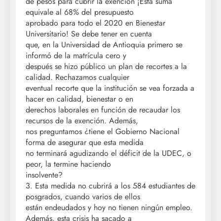
de pesos para cubrir la exención ¡Esta suma
equivale al 68% del presupuesto
aprobado para todo el 2020 en Bienestar
Universitario! Se debe tener en cuenta
que, en la Universidad de Antioquia primero se
informó de la matrícula cero y
después se hizo público un plan de recortes a la
calidad. Rechazamos cualquier
eventual recorte que la institución se vea forzada a
hacer en calidad, bienestar o en
derechos laborales en función de recaudar los
recursos de la exención. Además,
nos preguntamos ¿tiene el Gobierno Nacional
forma de asegurar que esta medida
no terminará agudizando el déficit de la UDEC, o
peor, la termine haciendo
insolvente?
3. Esta medida no cubrirá a los 584 estudiantes de
posgrados, cuando varios de ellos
están endeudados y hoy no tienen ningún empleo.
Además, esta crisis ha sacado a