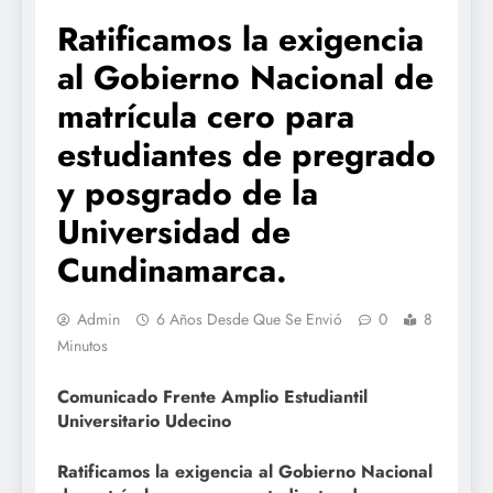
Ratificamos la exigencia
al Gobierno Nacional de
matrícula cero para
estudiantes de pregrado
y posgrado de la
Universidad de
Cundinamarca.
Admin
6 Años Desde Que Se Envió
0
8
Minutos
Comunicado Frente Amplio Estudiantil
Universitario Udecino
Ratificamos la exigencia al Gobierno Nacional