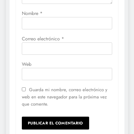
Nombre
*
Correo electrónico
*
Web
Guarda mi nombre, correo electrónico y
web en este navegador para la próxima vez
que comente.