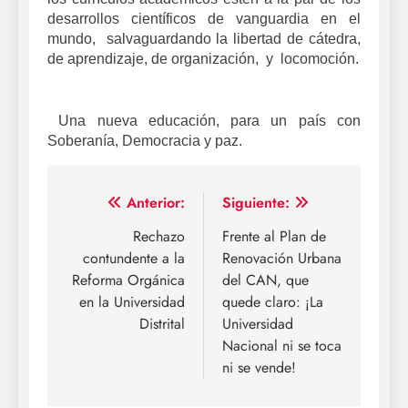
desarrollos científicos de vanguardia en el
mundo, salvaguardando la libertad de cátedra,
de aprendizaje, de organización, y locomoción.
Una nueva educación, para un país con
Soberanía, Democracia y paz.
Navegación
Anterior:
Siguiente:
de
Rechazo
Frente al Plan de
contundente a la
Renovación Urbana
entradas
Reforma Orgánica
del CAN, que
en la Universidad
quede claro: ¡La
Distrital
Universidad
Nacional ni se toca
ni se vende!