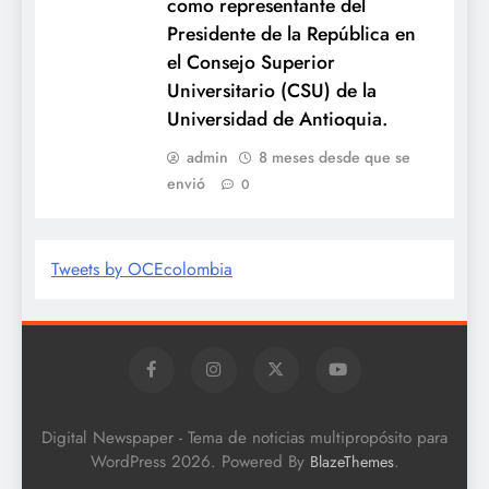
como representante del
Presidente de la República en
el Consejo Superior
Universitario (CSU) de la
Universidad de Antioquia.
admin
8 meses desde que se
envió
0
Tweets by OCEcolombia
Digital Newspaper - Tema de noticias multipropósito para
WordPress 2026. Powered By
.
BlazeThemes