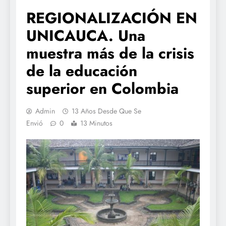
REGIONALIZACIÓN EN
UNICAUCA. Una
muestra más de la crisis
de la educación
superior en Colombia
Admin
13 Años Desde Que Se
Envió
0
13 Minutos