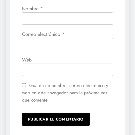
Nombre
*
Correo electrónico
*
Web
Guarda mi nombre, correo electrónico y
web en este navegador para la próxima vez
que comente.