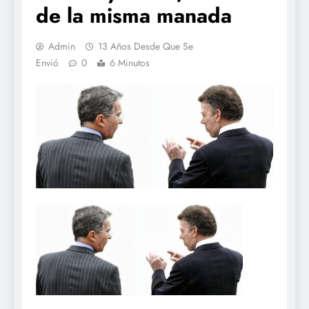
de la misma manada
Admin
13 Años Desde Que Se
Envió
0
6 Minutos