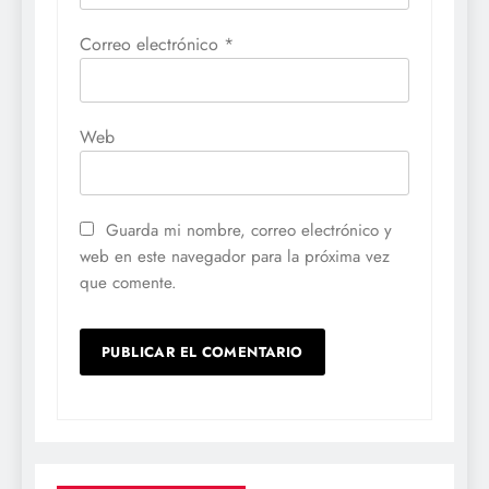
Correo electrónico
*
Web
Guarda mi nombre, correo electrónico y
web en este navegador para la próxima vez
que comente.