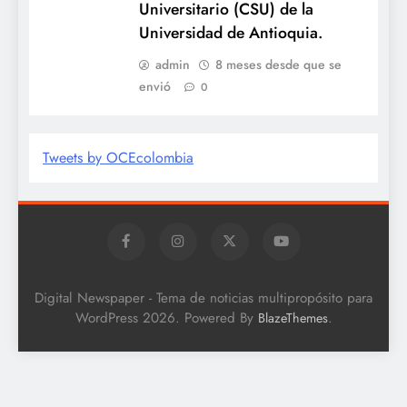
Universitario (CSU) de la
Universidad de Antioquia.
admin
8 meses desde que se
envió
0
Tweets by OCEcolombia
Digital Newspaper - Tema de noticias multipropósito para
WordPress 2026. Powered By
.
BlazeThemes