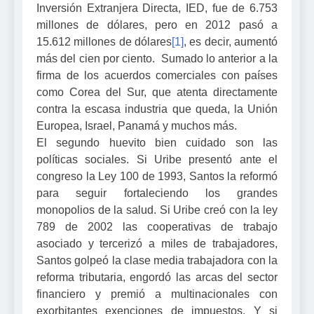
Inversión Extranjera Directa, IED, fue de 6.753
millones de dólares, pero en 2012 pasó a
15.612 millones de dólares
[1]
, es decir, aumentó
más del cien por ciento. Sumado lo anterior a la
firma de los acuerdos comerciales con países
como Corea del Sur, que atenta directamente
contra la escasa industria que queda, la Unión
Europea, Israel, Panamá y muchos más.
El segundo huevito bien cuidado son las
políticas sociales. Si Uribe presentó ante el
congreso la Ley 100 de 1993, Santos la reformó
para seguir fortaleciendo los grandes
monopolios de la salud. Si Uribe creó con la ley
789 de 2002 las cooperativas de trabajo
asociado y tercerizó a miles de trabajadores,
Santos golpeó la clase media trabajadora con la
reforma tributaria, engordó las arcas del sector
financiero y premió a multinacionales con
exorbitantes exenciones de impuestos. Y si