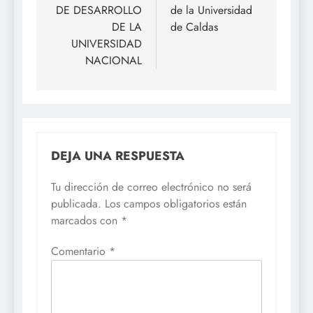
DE DESARROLLO
de la Universidad
DE LA
de Caldas
UNIVERSIDAD
NACIONAL
DEJA UNA RESPUESTA
Tu dirección de correo electrónico no será
publicada.
Los campos obligatorios están
marcados con
*
Comentario
*