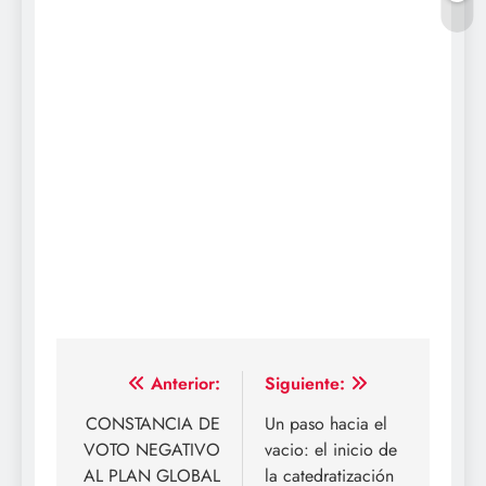
Navegación
Anterior:
Siguiente:
de
CONSTANCIA DE
Un paso hacia el
VOTO NEGATIVO
vacio: el inicio de
entradas
AL PLAN GLOBAL
la catedratización