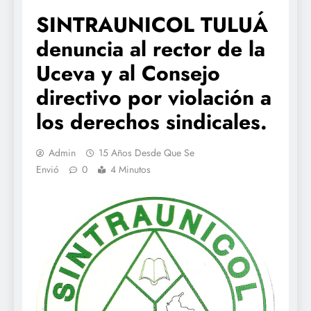
SINTRAUNICOL TULUÁ
denuncia al rector de la
Uceva y al Consejo
directivo por violación a
los derechos sindicales.
Admin
15 Años Desde Que Se
Envió
0
4 Minutos