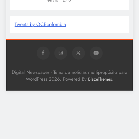
envió
0
Tweets by OCEcolombia
Digital Newspaper - Tema de noticias multipropósito para
WordPress 2026. Powered By
.
BlazeThemes