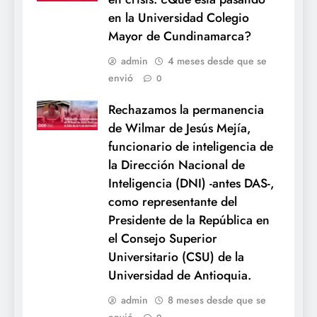
en la Universidad Colegio
Mayor de Cundinamarca?
admin
4 meses desde que se
envió
0
Rechazamos la permanencia
de Wilmar de Jesús Mejía,
funcionario de inteligencia de
la Dirección Nacional de
Inteligencia (DNI) -antes DAS-,
como representante del
Presidente de la República en
el Consejo Superior
Universitario (CSU) de la
Universidad de Antioquia.
admin
8 meses desde que se