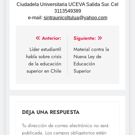
Ciudadela Universitaria UCEVA Salida Sur. Cel
3113549389
e-mail:
sintraunicoltulua@yahoo.com
Navegación
Anterior:
Siguiente:
de
Líder estudiantil
Material contra la
habla sobre crisis
Nueva Ley de
entradas
de la educación
Educación
superior en Chile
Superior
DEJA UNA RESPUESTA
Tu dirección de correo electrónico no será
publicada.
Los campos obligatorios están