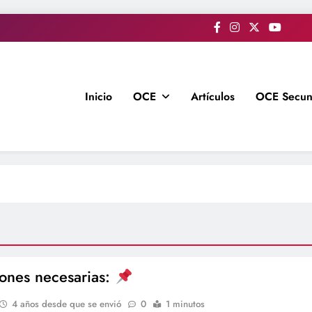
Inicio
OCE
Artículos
OCE Secun
iones necesarias:
4 años desde que se envió
0
1 minutos