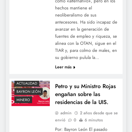
como «alternativo», pero en los
hechos mantiene el
neoliberalismo de sus
antecesores. Ha sido incapaz de
avanzar en la generación de
fuentes de empleo y riqueza, se
alinea con la OTAN, sigue en el
TIAR y, para colmo de males, en
su gobierno pulula la…
Leer más
ACTUALIDAD
Petro y su Ministro Rojas
BAYRON LEÓN
engañan sobre las
MINERO
residencias de la UIS.
admin
2 años desde que se
envió
0
6 minutos
Por: Bayron León El pasado