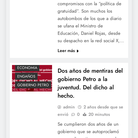
compromisos con la “política de
gratuidad”. Son muchos los
autobombos de los que a diario
se ufana el Ministro de
Educación, Daniel Rojas, desde
su despacho en la red social X,…
Leer más
ACTUALIDAD
DESFINANCIACIÓN
ECONOMIA
Dos años de mentiras del
ENGAÑOS
gobierno Petro a la
GOBIERNO PETRO
juventud. Del dicho al
hecho.
admin
2 años desde que se
envió
0
20 minutos
Se cumplieron dos años de un
gobierno que se autoproclamó