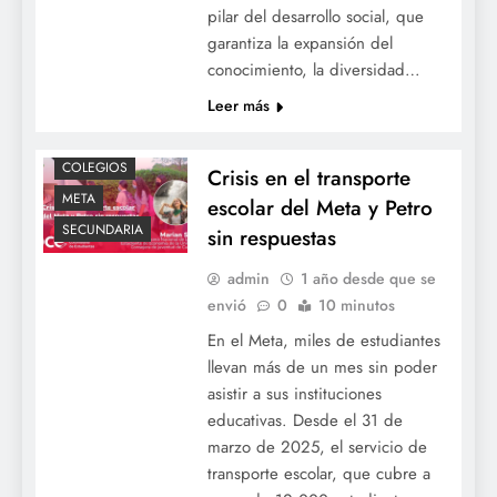
pilar del desarrollo social, que
garantiza la expansión del
conocimiento, la diversidad…
Leer más
ACTUALIDAD
COLEGIOS
Crisis en el transporte
META
escolar del Meta y Petro
SECUNDARIA
sin respuestas
admin
1 año desde que se
envió
0
10 minutos
En el Meta, miles de estudiantes
llevan más de un mes sin poder
asistir a sus instituciones
educativas. Desde el 31 de
marzo de 2025, el servicio de
transporte escolar, que cubre a