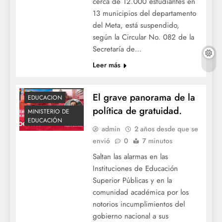
cerca de 12.000 estudiantes en
13 municipios del departamento
del Meta, está suspendido,
según la Circular No. 082 de la
Secretaría de…
Leer más
ACTUALIDAD
DESFINANCIACIÓN
El grave panorama de la
EDUCACION
política de gratuidad.
MINISTERIO DE
EDUCACIÓN
admin
2 años desde que se
envió
0
7 minutos
Saltan las alarmas en las
Instituciones de Educación
Superior Públicas y en la
comunidad académica por los
notorios incumplimientos del
gobierno nacional a sus