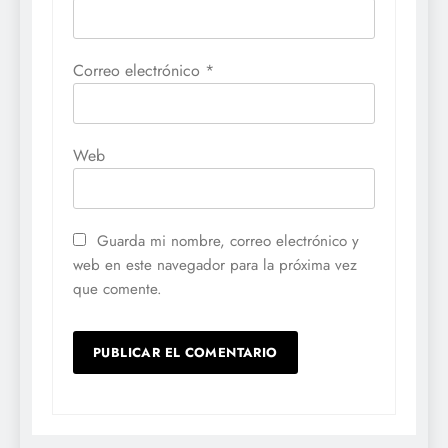
Correo electrónico
*
Web
Guarda mi nombre, correo electrónico y
web en este navegador para la próxima vez
que comente.