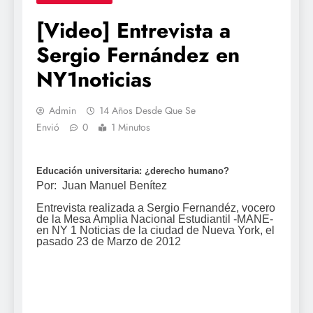
[Video] Entrevista a
Sergio Fernández en
NY1noticias
Admin
14 Años Desde Que Se
Envió
0
1 Minutos
Educación universitaria: ¿derecho humano?
Por:
Juan Manuel Benítez
Entrevista realizada a Sergio Fernandéz, vocero
de la Mesa Amplia Nacional Estudiantil -MANE-
en NY 1 Noticias de la ciudad de
Nueva York, el
pasado 23 de Marzo de 2012