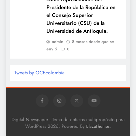
Presidente de la República en
el Consejo Superior
Universitario (CSU) de la
Universidad de Antioquia.
admin
8 meses desde que se
envió
0
Tweets by OCEcolombia
Digital Newspaper - Tema de noticias multipropósito para
WordPress 2026. Powered By
.
BlazeThemes