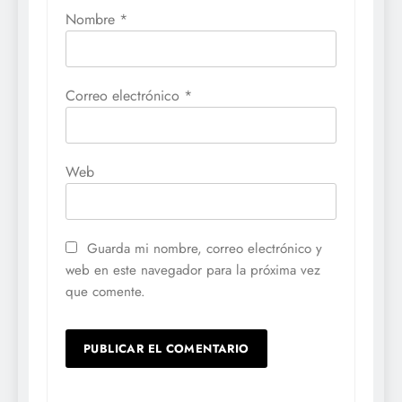
Nombre
*
Correo electrónico
*
Web
Guarda mi nombre, correo electrónico y
web en este navegador para la próxima vez
que comente.