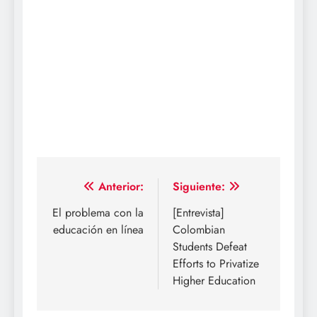
Navegación
Anterior:
Siguiente:
de
El problema con la
[Entrevista]
educación en línea
Colombian
entradas
Students Defeat
Efforts to Privatize
Higher Education