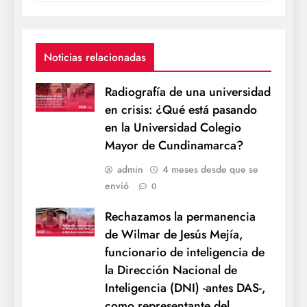
Noticias relacionadas
Radiografía de una universidad
en crisis: ¿Qué está pasando
en la Universidad Colegio
Mayor de Cundinamarca?
admin
4 meses desde que se
envió
0
Rechazamos la permanencia
de Wilmar de Jesús Mejía,
funcionario de inteligencia de
la Dirección Nacional de
Inteligencia (DNI) -antes DAS-,
como representante del