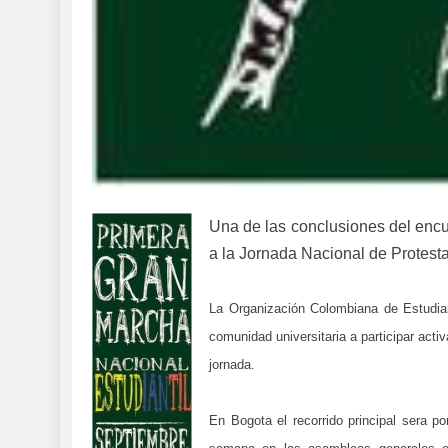
Una de las conclusiones del enc
a
la Jornada
Nacional
de Protesta
La Organización Colombiana de Estudia
comunidad universitaria a participar
acti
jornada
.
En
Bogota
el recorrido principal sera po