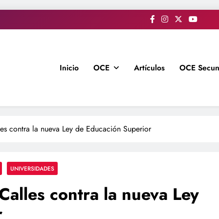
Inicio
OCE
Artículos
OCE Secun
les contra la nueva Ley de Educación Superior
UNIVERSIDADES
Calles contra la nueva Ley
r