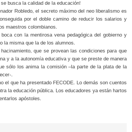
 se busca la calidad de la educación!
nador Robledo, el secreto máximo del neo liberalismo es
onseguida por el doble camino de reducir los salarios y
 los maestros colombianos.
a boca con la mentirosa vena pedagógica del gobierno y
do la misma que la de los alumnos.
 hacinamiento, que se provean las condiciones para que
iana y a la autonomía educativa y que se preste de manera
ue sólo los anima la comisión –la parte de la plata de la
ecer-.
como el que ha presentado FECODE. Lo demás son cuentos
tra la educación pública. Los educadores ya están hartos
entarlos apóstoles.