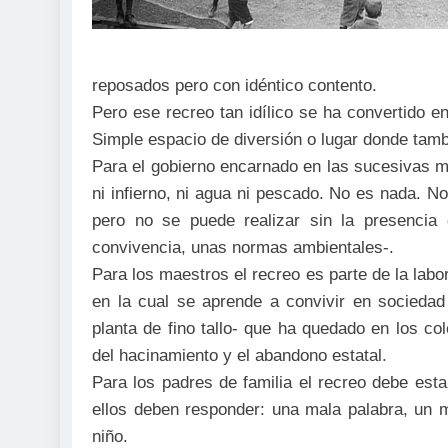
reposados pero con idéntico contento.
Pero ese recreo tan idílico se ha convertido e
Simple espacio de diversión o lugar donde tamb
Para el gobierno encarnado en las sucesivas mi
ni infierno, ni agua ni pescado. No es nada. N
pero no se puede realizar sin la presenci
convivencia, unas normas ambientales-.
Para los maestros el recreo es parte de la lab
en la cual se aprende a convivir en sociedad
planta de fino tallo- que ha quedado en los c
del hacinamiento y el abandono estatal.
Para los padres de familia el recreo debe esta
ellos deben responder: una mala palabra, un 
niño.