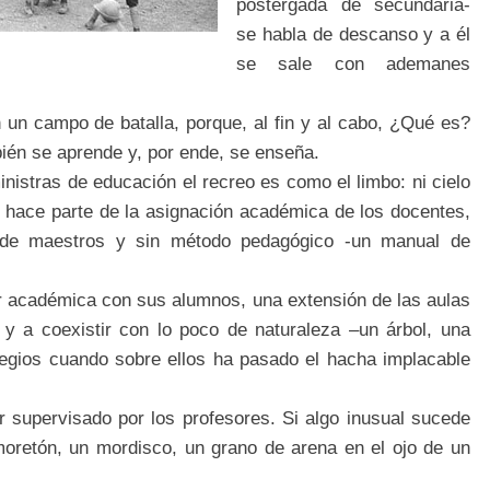
postergada de secundaria-
se habla de descanso y a él
se sale con ademanes
n un campo de batalla, porque, al fin y al cabo, ¿Qué es?
ién se aprende y, por ende, se enseña.
nistras de educación el recreo es como el limbo: ni cielo
o hace parte de la asignación académica de los docentes,
a de maestros y sin método pedagógico -un manual de
or académica con sus alumnos, una extensión de las aulas
 y a coexistir con lo poco de naturaleza –un árbol, una
olegios cuando sobre ellos ha pasado el hacha implacable
r supervisado por los profesores. Si algo inusual sucede
moretón, un mordisco, un grano de arena en el ojo de un