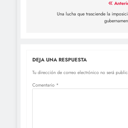
Navegación
Anteri
de
Una lucha que trasciende la imposic
gubernamen
entradas
DEJA UNA RESPUESTA
Tu dirección de correo electrónico no será publi
Comentario
*