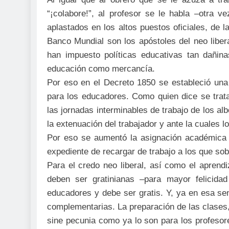
“¡colabore!”, al profesor se le habla –otra v
aplastados en los altos puestos oficiales, de 
Banco Mundial son los apóstoles del neo liber
han impuesto políticas educativas tan dañin
educación como mercancía.
Por eso en el Decreto 1850 se estableció una
para los educadores. Como quien dice se trata 
las jornadas interminables de trabajo de los al
la extenuación del trabajador y ante la cuales 
Por eso se aumentó la asignación académica 
expediente de recargar de trabajo a los que sobr
Para el credo neo liberal, así como el aprendi
deben ser gratinianas –para mayor felicidad
educadores y debe ser gratis. Y, ya en esa se
complementarias. La preparación de las clases,
sine pecunia como ya lo son para los profesor