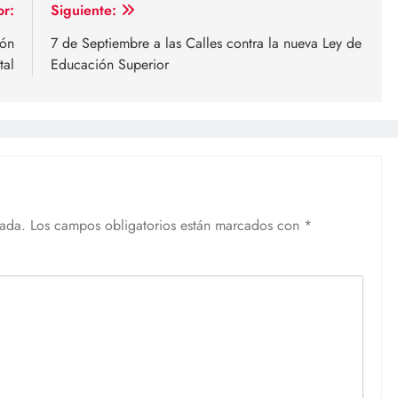
or:
Siguiente:
ión
7 de Septiembre a las Calles contra la nueva Ley de
tal
Educación Superior
cada.
Los campos obligatorios están marcados con
*