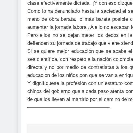
clase efectivamente dictada. ¡Y con eso dizque
Como lo ha denunciado hasta la saciedad el se
mano de obra barata, lo más barata posible c
aumentar la jornada laboral. A ello no escapan
Pero ellos no se dejan meter los dedos en l
defienden su jornada de trabajo que viene sien
Si se quiere mejor educación que se acabe el
sea científica, con respeto a la nación colomb
directa y no por medio de contratistas a los q
educación de los niños con que se van a enriqu
Y dignifíquese la profesión con un estatuto 
chinos del gobierno que a cada paso atenta con
de que los lleven al martirio por el camino de m
——————————
——————-