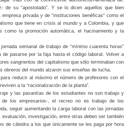
ez- de su “apostolado”. Y se lo dicen aquellos que bien
la empresa privada y de “instituciones benéficas” como el
alismo que tiene en crisis al mundo y a Colombia, y que
as como la promoción automática, el hacinamiento y la
 jornada semanal de trabajo de “mínimo cuarenta horas”
de pasarse por la faja hasta el código laboral. Volver a
bores sangrientos del capitalismo que sólo terminaban con
los obreros del mundo alzaron sus enseñas de lucha.
para reducir al máximo el número de profesores con el
eviven a la “racionalización de la planta”.
zaje y las pasantías de los estudiantes no son trabajo y
 de los empresarios-, el recreo no es trabajo de los
nda, seguir aumentando la carga laboral con las jornadas
 evaluación, investigación, entre otras deben ser también
es de cátedra a los que únicamente se les paga por hora