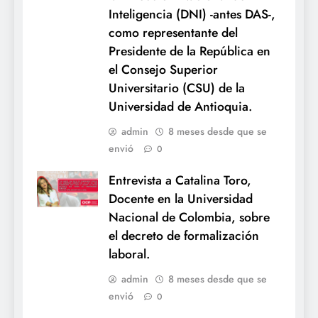
Inteligencia (DNI) -antes DAS-,
como representante del
Presidente de la República en
el Consejo Superior
Universitario (CSU) de la
Universidad de Antioquia.
admin
8 meses desde que se
envió
0
Entrevista a Catalina Toro,
Docente en la Universidad
Nacional de Colombia, sobre
el decreto de formalización
laboral.
admin
8 meses desde que se
envió
0