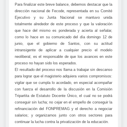
Para finalizar este breve balance, debemos destacar que la
dirección nacional de Fecode, representada en su Comité
Ejecutivo y su Junta Nacional se mantuvo unida
totalmente alrededor de este proceso y que la valoración
que hace del mismo es ponderada y acierta al señalar,
como lo hace en su comunicado del día domingo 12 de
junio, que el gobierno de Santos, con su actitud
intransigente de aplicar a cualquier precio el modelo
neoliberal, es el responsable de que los avances en este
proceso no hayan sido los esperados.
El resultado del proceso nos llama a trabajar sin descanso
para lograr que el magisterio adquiera varios compromisos:
vigilar que se cumpla lo acordado, en especial acompañar
con fuerza el desarrollo de la discusión en la Comisión
Tripartita de Estatuto Docente Único, el cual no se podrá
conseguir sin lucha; no cejar en el empeño de conseguir la
refinanciación del FONPREMAG y el derecho a negociar
salarios; y organizarnos junto con otros sectores para
continuar la lucha contra la privatización de la educación.