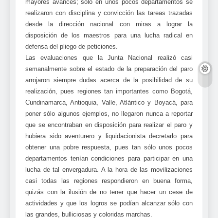
mayores avances; sólo en unos pocos departamentos se
realizaron con disciplina y convicción las tareas trazadas
desde la dirección nacional con miras a lograr la
disposición de los maestros para una lucha radical en
defensa del pliego de peticiones.
Las evaluaciones que la Junta Nacional realizó casi
semanalmente sobre el estado de la preparación del paro
arrojaron siempre dudas acerca de la posibilidad de su
realización, pues regiones tan importantes como Bogotá,
Cundinamarca, Antioquia, Valle, Atlántico y Boyacá, para
poner sólo algunos ejemplos, no llegaron nunca a reportar
que se encontraban en disposición para realizar el paro y
hubiera sido aventurero y liquidacionista decretarlo para
obtener una pobre respuesta, pues tan sólo unos pocos
departamentos tenían condiciones para participar en una
lucha de tal envergadura. A la hora de las movilizaciones
casi todas las regiones respondieron en buena forma,
quizás con la ilusión de no tener que hacer un cese de
actividades y que los logros se podían alcanzar sólo con
las grandes, bulliciosas y coloridas marchas.