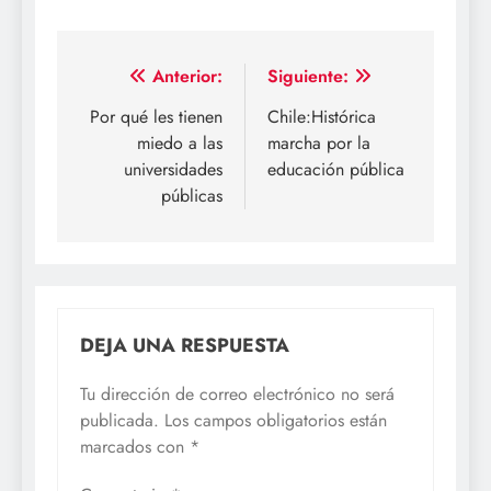
Navegación
Anterior:
Siguiente:
de
Por qué les tienen
Chile:Histórica
miedo a las
marcha por la
entradas
universidades
educación pública
públicas
DEJA UNA RESPUESTA
Tu dirección de correo electrónico no será
publicada.
Los campos obligatorios están
marcados con
*