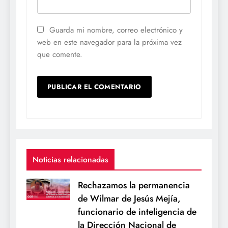
Guarda mi nombre, correo electrónico y
web en este navegador para la próxima vez
que comente.
Noticias relacionadas
Rechazamos la permanencia
de Wilmar de Jesús Mejía,
funcionario de inteligencia de
la Dirección Nacional de