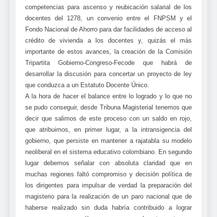
competencias para ascenso y reubicación salarial de los
docentes del 1278, un convenio entre el FNPSM y el
Fondo Nacional de Ahorro para dar facilidades de acceso al
crédito de vivienda a los docentes y, quizás el más
importante de estos avances, la creación de la Comisión
Tripartita Gobierno-Congreso-Fecode que habrá de
desarrollar la discusión para concertar un proyecto de ley
que conduzca a un Estatuto Docente Único.
A la hora de hacer el balance entre lo logrado y lo que no
se pudo conseguir, desde Tribuna Magisterial tenemos que
decir que salimos de este proceso con un saldo en rojo,
que atribuimos, en primer lugar, a la intransigencia del
gobierno, que persiste en mantener a rajatabla su modelo
neoliberal en el sistema educativo colombiano. En segundo
lugar debemos señalar con absoluta claridad que en
muchas regiones faltó compromiso y decisión política de
los dirigentes para impulsar de verdad la preparación del
magisterio para la realización de un paro nacional que de
haberse realizado sin duda habría contribuido a lograr