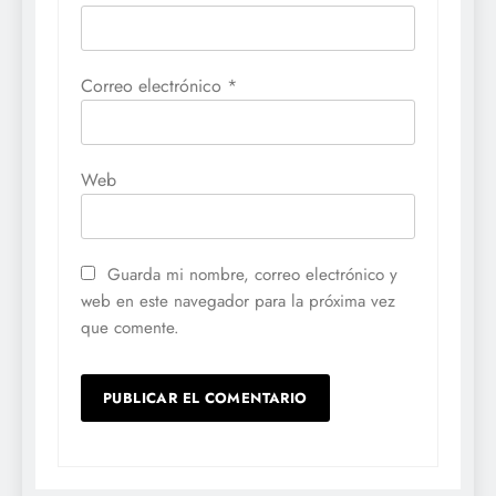
Correo electrónico
*
Web
Guarda mi nombre, correo electrónico y
web en este navegador para la próxima vez
que comente.