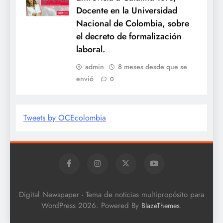
Docente en la Universidad
Nacional de Colombia, sobre
el decreto de formalización
laboral.
admin
8 meses desde que se
envió
0
Tweets by OCEcolombia
Digital Newspaper - Tema de noticias multipropósito para
WordPress 2026. Powered By
.
BlazeThemes